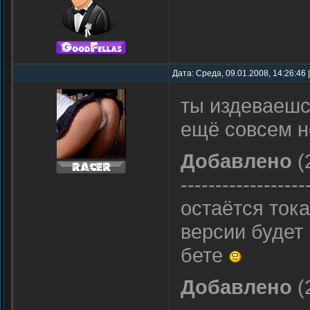
Дата: Среда, 09.01.2008, 14:26:46
ты издеваеш
ещё совсем 
Добавлено
(
------------------
остаётся ток
версии будет
бете
Добавлено
(