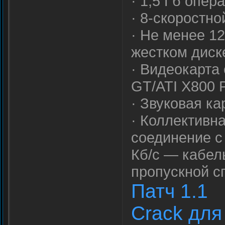
· 1,5 Гб опер
· 8-скоростн
· Не менее 1
жестком диск
· Видеокарта
GT/ATI X800 
· Звуковая ка
· Коллективна
соединение с
Кб/с — кабел
пропускной с
Патч 1.1
Crack для