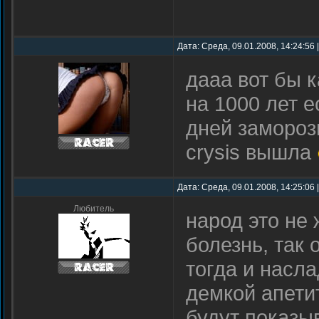
Дата: Среда, 09.01.2008, 14:24:56
дааа вот бы 
на 1000 лет е
дней заморо
crysis вышла
Дата: Среда, 09.01.2008, 14:25:06
Любитель
народ это не 
болезнь, так 
тогда и насла
демкой апетит
будут показыв