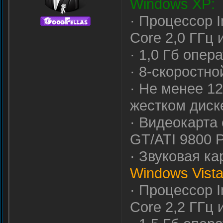
Windows XP:
· Процессор I
Core 2,0 ГГц
· 1,0 Гб опер
· 8-скоростн
· Не менее 1
жестком диск
· Видеокарта
GT/ATI 9800 
· Звуковая ка
Windows Vista
· Процессор I
Core 2,2 ГГц