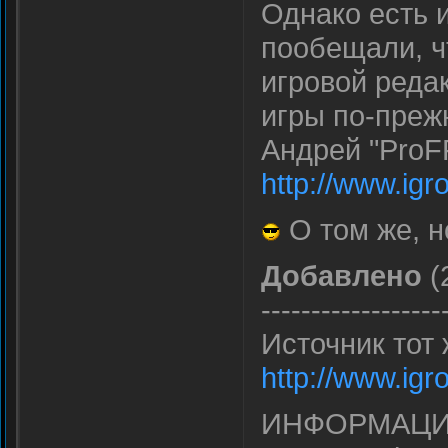
Однако есть 
пообещали, ч
игровой реда
игры по-преж
Андрей "ProF
http://www.ig
О том же, н
Добавлено
(
------------------
Источник тот 
http://www.ig
ИНФОРМАЦИ