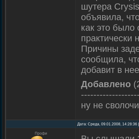
шутера Crysis
объявила, что
как это было
практически н
Причины заде
сообщила, чт
добавит в не
Добавлено
(
------------------
ну не сволоч
Дата: Среда, 09.01.2008, 14:28:36
Профи
Вы слышали