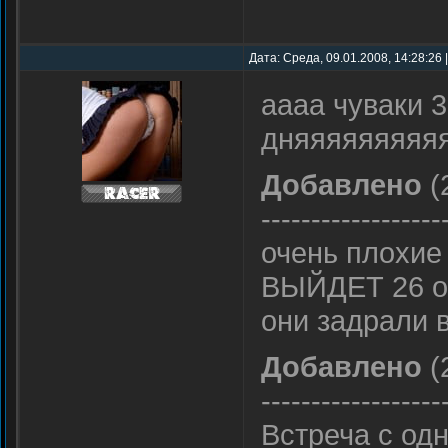
Дата: Среда, 09.01.2008, 14:28:26
аааа чуваки 
дняяяяяяяяя
Добавлено
(
------------------
очень плохие
ВЫЙДЕТ 26 о
они задрали 
Добавлено
(
------------------
Встреча с од