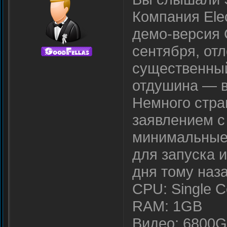
Компания Elec
демо-версия 
сентября, от
существенный
отдушина — в
Немного стра
заявлением с
минимальные
для запуска 
дня тому наза
CPU: Single C
RAM: 1GB
Видео: 6800G