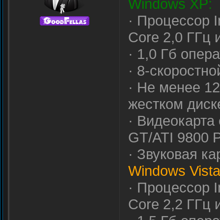
Windows XP:
· Процессор I
Core 2,0 ГГц
· 1,0 Гб опер
· 8-скоростн
· Не менее 1
жестком диск
· Видеокарта
GT/ATI 9800 
· Звуковая ка
Windows Vista
· Процессор I
Core 2,2 ГГц