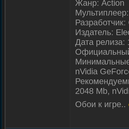
Жанр: Action
Мультиплеер:
Разработчик: 
Издатель: Elec
Дата релиза:
Официальный 
Минимальные 
nVidia GeForc
Рекомендуем
2048 Mb, nVid
Обои к игре..