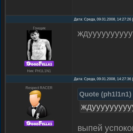
Дата: Среда, 09.01.2008, 14:27:26
Гонщик
ждуууууууууу
Ник: PH1L1N1
Дата: Среда, 09.01.2008, 14:27:36
Respect RACER
Quote
(
ph1l1n1
)
ждуууууууууу
выпей успокои