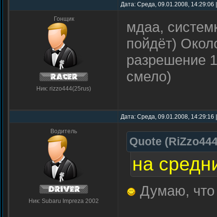
Дата: Среда, 09.01.2008, 14:29:06
Гонщик
мдаа, системк
пойдёт) Около
разрешение 1
смело)
Ник: rizzo444(25rus)
Дата: Среда, 09.01.2008, 14:29:16
Водитель
Quote
(
RiZzo44
на средн
Думаю, что 
Ник: Subaru Impreza 2002