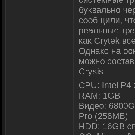
буквально че
сообщили, чт
реальные тре
как Crytek вс
Однако на ос
можно состав
Crysis.
CPU: Intel P
RAM: 1GB
Видео: 6800G
Pro (256MB)
HDD: 16GB св