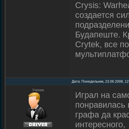
Crysis: Warhe
создается си
подразделени
Будапеште. К
Crytek, все 
мультиплатф
Дата: Понедельник, 23.06.2008, 12
Ученик
Играл на сам
понравилась 
графа да крас
интересного,