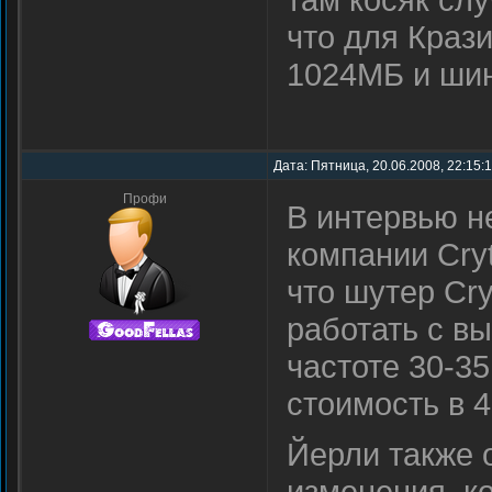
что для Краз
1024МБ и шин
Дата: Пятница, 20.06.2008, 22:15:
Профи
В интервью н
компании Cryt
что шутер Cry
работать с в
частоте 30-3
стоимость в 4
Йерли также 
изменения, к