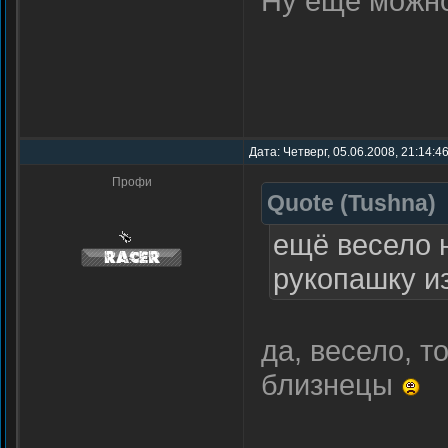
Ну ещё можно
Дата: Четверг, 05.06.2008, 21:14:
Профи
Quote
(
Tushna
)
ещё весело н
рукопашку из
да, весело, т
близнецы