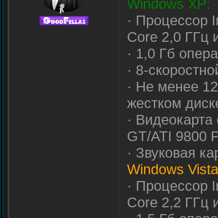
Windows XP:
· Процессор I
Core 2,0 ГГц
· 1,0 Гб опер
· 8-скоростн
· Не менее 1
жестком диск
· Видеокарта
GT/ATI 9800 
· Звуковая ка
Windows Vista
· Процессор I
Core 2,2 ГГц