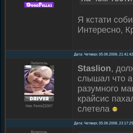
Я кстати соби
Интересно, К
Дата: Четверг, 05.06.2008, 21:41:4
Любитель
Staslion
, дол
слышал что а
разумного ма
крайсис паха
слетела
Ник: FenixZ2007
Дата: Четверг, 05.06.2008, 23:17:2
Водитель