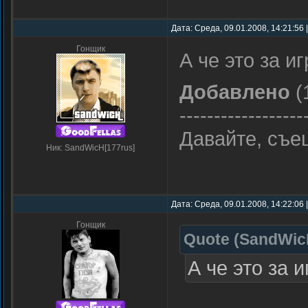
Дата: Среда, 09.01.2008, 14:21:56
Гонщик
А че это за и
Добавлено
(
------------------
Давайте, съеш
Ник: SandWicH[177rus]
Дата: Среда, 09.01.2008, 14:22:06
Гонщик
Quote
(
SandWic
А че это за и