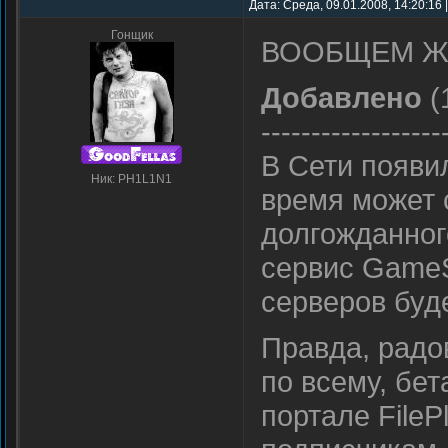
Дата: Среда, 09.01.2008, 14:20:16
Гонщик
ВООБЩЕМ Ж
Добавлено
(
------------------
В Сети появи
Ник: PH1L1N1
время может 
долгожданног
сервис GameS
серверов буде
Правда, радо
по всему, бе
портале FileP