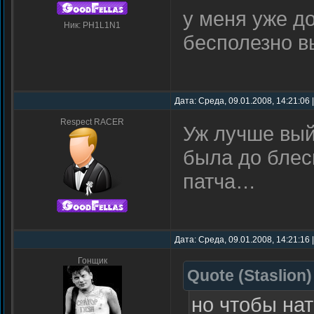
у меня уже д
Ник: PH1L1N1
бесполезно 
Дата: Среда, 09.01.2008, 14:21:06
Respect RACER
Уж лучше вый
была до блес
патча…
Дата: Среда, 09.01.2008, 14:21:16
Гонщик
Quote
(
Staslion
)
но чтобы на