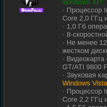
Windows XP:
· Процессор I
Core 2,0 ГГц
· 1,0 Гб опер
· 8-скоростн
· Не менее 1
жестком диск
· Видеокарта
GT/ATI 9800 
· Звуковая ка
Windows Vista
· Процессор I
Core 2,2 ГГц