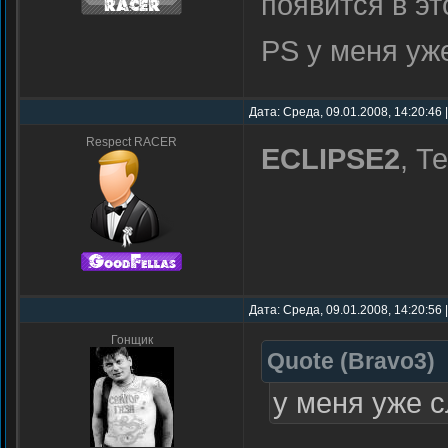
появится в эт
PS у меня уж
Дата: Среда, 09.01.2008, 14:20:46
Respect RACER
ECLIPSE2
, Т
Дата: Среда, 09.01.2008, 14:20:56
Гонщик
Quote
(
Bravo3
)
у меня уже 