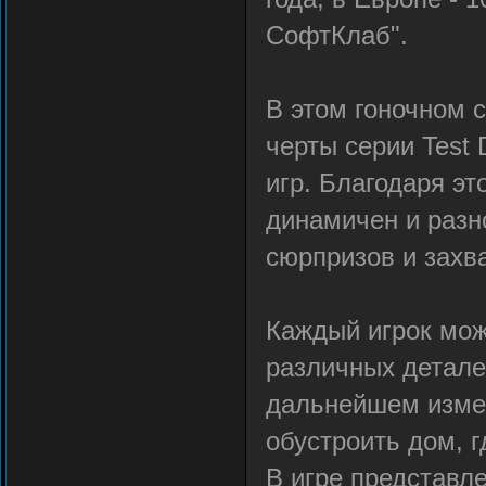
СофтКлаб".
В этом гоночном 
черты серии Test
игр. Благодаря эт
динамичен и разн
сюрпризов и захв
Каждый игрок мож
различных детале
дальнейшем измен
обустроить дом, 
В игре представл