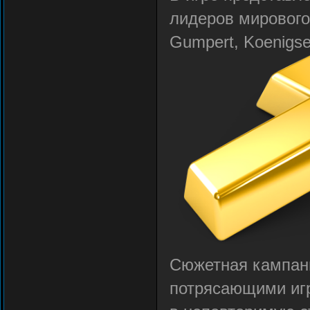
лидеров мирового
Gumpert, Koenigseg
Сюжетная кампани
потрясающими игр