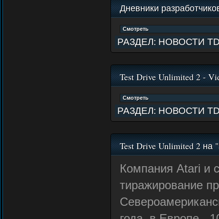
Дневники разработчиков (
РАЗДЕЛ:
НОВОСТИ T
Test Drive Unlimited 2 - V
РАЗДЕЛ:
НОВОСТИ T
Test Drive Unlimited 2 на
Компания Atari и
тиражирование про
Североамериканск
года, в Европе - 