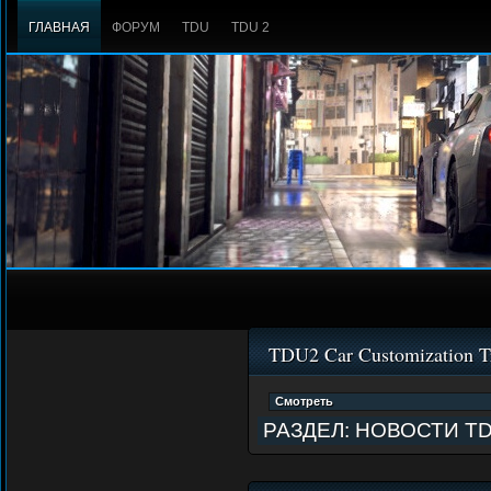
ГЛАВНАЯ
ФОРУМ
TDU
TDU 2
TDU2 Car Customization Tr
РАЗДЕЛ:
НОВОСТИ T