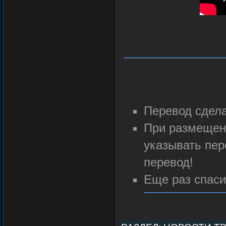
Перевод сдел
При размещени
указывать пер
перевод!
Еще раз спас