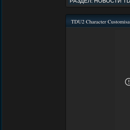
РАЗДЕЛ:
НОВОСТИ T
TDU2 Character Customisat