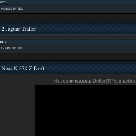
:
НОВОСТИ TDU
2 Jaguar Trailer
:
НОВОСТИ TDU
NissaN 370 Z Drift
Из серии камрад Drifter[SPb] в дейст