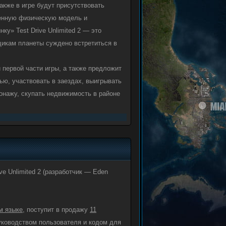
акже в игре будут присутствовать
шенную физическую модель и
у» Test Drive Unlimited 2 — это
нщикам планеты суждено встретиться в
и первой части игры, а также предложит
ю, участвовать в заездах, выигрывать
сонажу, скупать недвижимость в районе
ve Unlimited 2 (разработчик — Eden
м языке
, поступит в продажу
11
уководством пользователя и кодом для