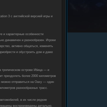
ation 3 с английской версией игры и
ive и характерные особенности
но динамичен и разнообразен. Игроки
ерство, активно общаться, изменять
приобрести и обустроить дом и даже
а тропическом острове Ибица — и
ит преодолеть более 2000 километров
цы можно отправиться на Оаху — один
километров разнообразных трасс.
 автомобилей, в их числе редкие
 машины воспроизведены детально.