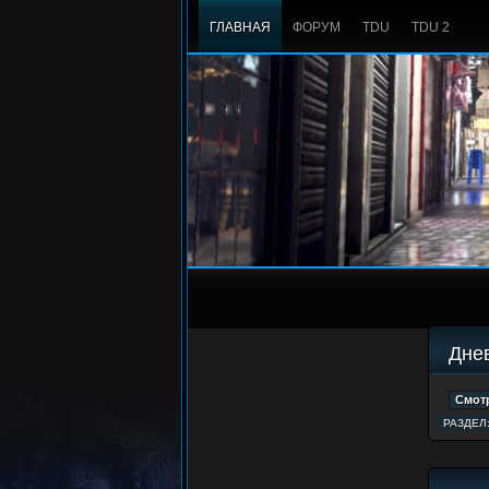
ГЛАВНАЯ
ФОРУМ
TDU
TDU 2
Днев
РАЗДЕЛ