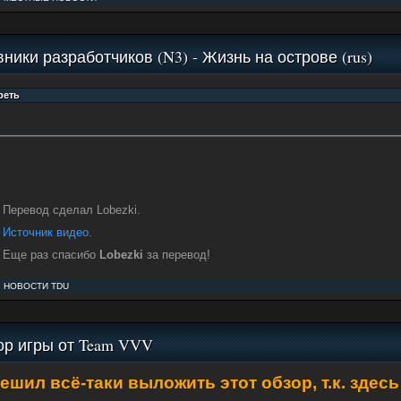
ники разработчиков (N3) - Жизнь на острове (rus)
Перевод сделал Lobezki.
Источник видео
.
Еще раз спасибо
Lobezki
за перевод!
:
НОВОСТИ TDU
ор игры от Team VVV
ешил всё-таки выложить этот обзор, т.к. зде