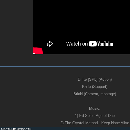
Drifter[SPb] (Action)
Knife (Support)
BriaN (Camera, montage)
Music:
1) Ed Solo - Age of Dub
2) The Crystal Method - Keep Hope Alive
:
МЕСТНЫЕ НОВОСТИ