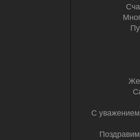
Сча
Мног
Пу
Же
С
С уважением,
Поздравим