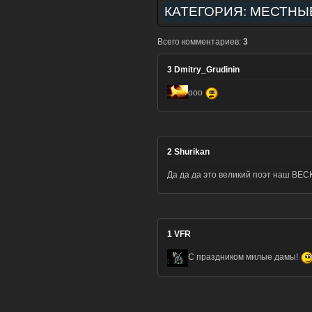
КАТЕГОРИЯ:
МЕСТНЫ
Всего комментариев:
3
3
Dmitry_Grudinin
ооо
2
Shurikan
Да да да это великий поэт наш BEC
1
VFR
С праздником милые дамы!