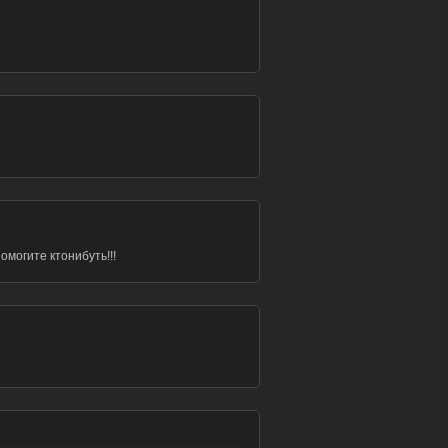
омогите ктонибуть!!!