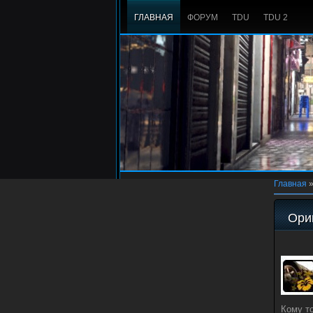
ГЛАВНАЯ
ФОРУМ
TDU
TDU 2
Главная
Ори
Кому т