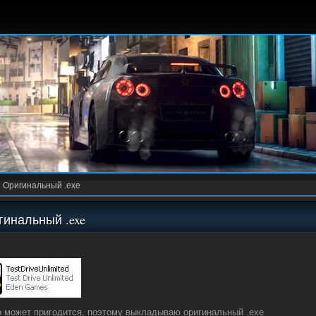
»
Оригинальный .exe
гинальный .exe
о может пригодится, поэтому выкладываю оригинальный .exe