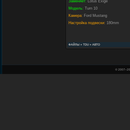
Заменяет:
Lotus Exige
Модель:
Turn 10
Камера:
Ford Mustang
Настройка подвески:
180mm
ФАЙЛЫ
»
TDU
»
АВТО
© 2007–
20