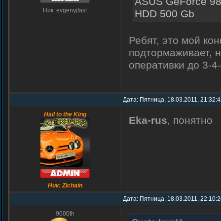
ASUS GeForce 9
Ник: evgenyjfast
HDD 500 Gb
Ребят, это мой ко
подтормаживает, н
оперативки до 3-4
Дата: Пятница, 18.03.2011, 21:32:
Hail to the King
Eka-rus
, понятно
Ник: Zichain
Дата: Пятница, 18.03.2011, 22:10:
9000th