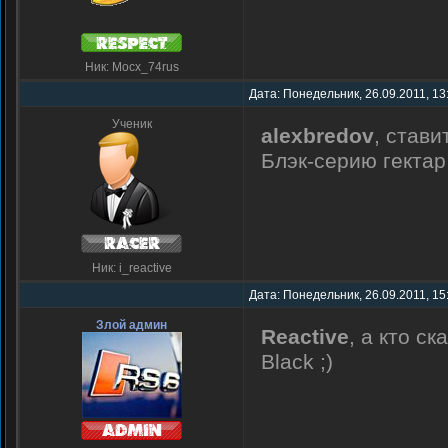
Ник: Mocx_74rus
Дата: Понедельник, 26.09.2011, 13
Ученик
alexbredov
, стави
Блэк-серию гектар
Ник: i_reactive
Дата: Понедельник, 26.09.2011, 15
Злой админ
Reactive
, а кто с
Black ;)