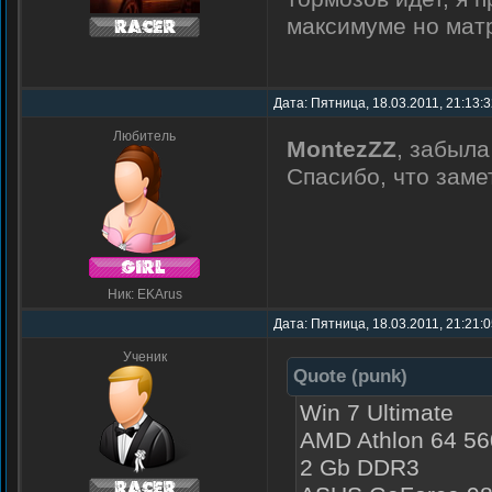
максимуме но матр
Дата: Пятница, 18.03.2011, 21:13:
Любитель
MontezZZ
, забыла
Спасибо, что заме
Ник: EKArus
Дата: Пятница, 18.03.2011, 21:21:
Ученик
Quote
(
punk
)
Win 7 Ultimate
AMD Athlon 64 56
2 Gb DDR3