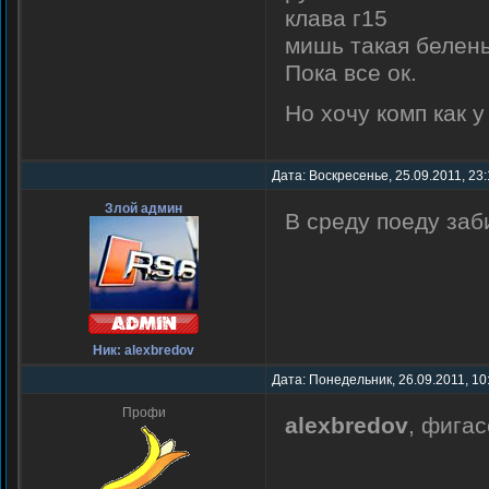
клава г15
мишь такая белень
Пока все ок.
Но хочу комп как 
Дата: Воскресенье, 25.09.2011, 23
Злой админ
В среду поеду заб
Ник: alexbredov
Дата: Понедельник, 26.09.2011, 10
Профи
alexbredov
, фига