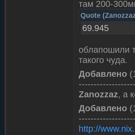
там 200-300м
Quote
(
Zanozza
69.945
облапошили т
такого чуда.
Добавлено
(
------------------
Zanozzaz
, а 
Добавлено
(
------------------
http://www.nix.