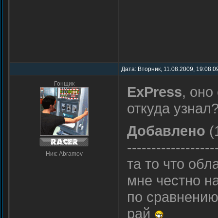
Дата: Вторник, 11.08.2009, 19:08:
Гонщик
ExPress
, он
откуда узнал
Добавлено
(
------------------
Ник: Abramov
та то что обл
мне честно на 
по сравнению
рай