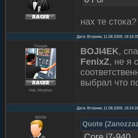
нах те стока?
Дата: Вторник, 11.08.2009, 18:16:
Гонщик
BOJI4EK
, сп
FenixZ
, не я
соответствен
выбрал что п
Ник: Abramov
Дата: Вторник, 11.08.2009, 18:24:
9000th
Quote
(
Zanozza
Core i7-940