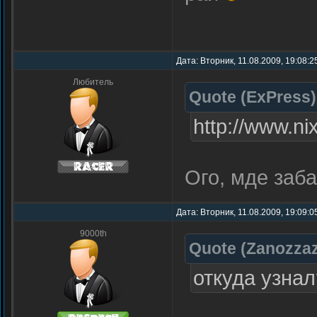
Дата: Вторник, 11.08.2009, 19:08:
Любитель
Quote
(
ExPress
)
http://www.ni
Ого, мде заб
Дата: Вторник, 11.08.2009, 19:09:
9000th
Quote
(
Zanozza
откуда узнал