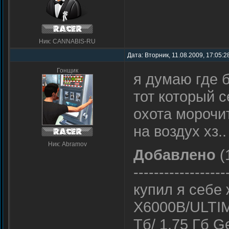
Ник: CANNABIS-RU
Дата: Вторник, 11.08.2009, 17:05:
Гонщик
я думаю где б
тот который с
охота морочит
на воздух хз..
Ник: Abramov
Добавлено
(
------------------
купил я себе 
X6000B/ULTIMA
Тб/ 1.75 Гб G