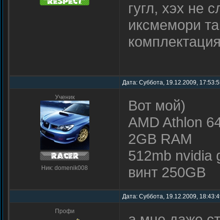
гугл, хэх не 
иксмемори та
комплектаци
Дата: Суббота, 19.12.2009, 17:53:
Ученик
Вот мой)
AMD Athlon 64
2GB RAM
512mb nvidia
винт 250GB
Ник: domenik008
Дата: Суббота, 19.12.2009, 18:43:
Профи
а мне даже с