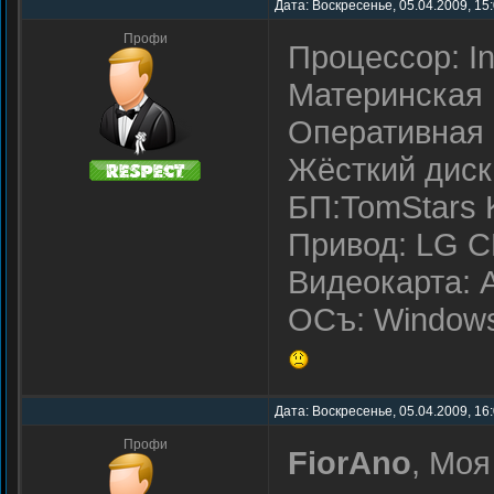
Дата: Воскресенье, 05.04.2009, 15
Профи
Процессор: I
Материнская 
Оперативная 
Жёсткий диск
БП:TomStars 
Привод: LG C
Видеокарта: 
ОСъ: Windows 
Дата: Воскресенье, 05.04.2009, 16
Профи
FiorAno
, Моя