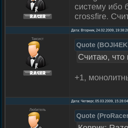
систему ибо б
crossfire. Сч
Дата: Вторник, 24.02.2009, 19:38:
Таксист
Quote
(
BOJI4EK
Считаю, что 
+1, монолитн
Дата: Четверг, 05.03.2009, 15:28:
Любитель
Quote
(
ProRace
Коврик: Razer