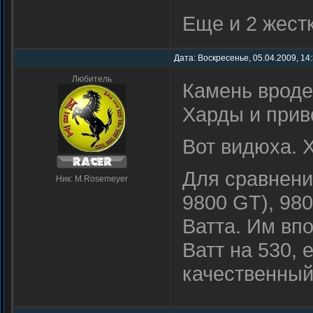
Еще и 2 жест
Дата: Воскресенье, 05.04.2009, 14
Любитель
Камень вроде
Харды и прив
Вот видюха. Х
Для сравнения
Ник: M.Rosemeyer
9800 GT), 980
Ватта. Им вп
Ватт на 530, 
качественный