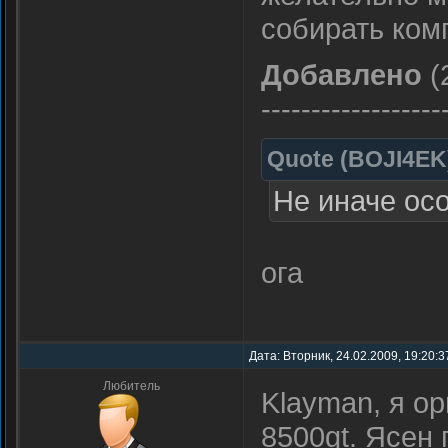
собирать комп
Добавлено
(
------------------
Quote
(
BOJI4EK
Не иначе ос
ога
Дата: Вторник, 24.02.2009, 19:20:
Любитель
Klayman, я о
8500gt. Ясен 