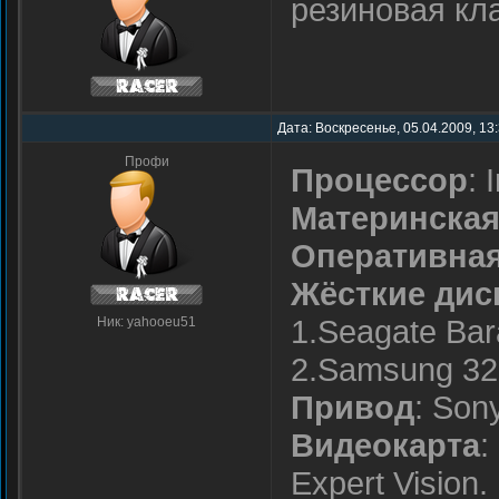
резиновая кла
Дата: Воскресенье, 05.04.2009, 13
Профи
Процессор
: 
Материнская
Оперативная
Жёсткие дис
1.Seagate Ba
Ник: yahooeu51
2.Samsung 32
Привод
: Son
Видеокарта
:
Expert Vision.