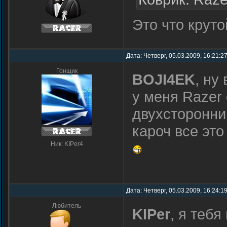
Это что круто
Дата: Четверг, 05.03.2009, 16:21:
Гонщик
BOJI4EK
, ну
у меня Razer
двухсторонни
кароч все это
Ник: KIPer4
Дата: Четверг, 05.03.2009, 16:24:
Любитель
KIPer
, я теб