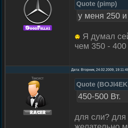
Quote
(
pimp
)
у меня 250 и
Я думал се
чем 350 - 400
Дата: Вторник, 24.02.2009, 19:11:
Таксист
Quote
(
BOJI4EK
450-500 Вт.
для сли? для
желательно м