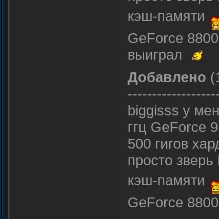
кэш-памяти
GeForce 8800 
выиграл
Добавлено
(
------------------
biggisss у ме
ггц GeForce 
500 гигов хар
просто зверь 
кэш-памяти
GeForce 8800 