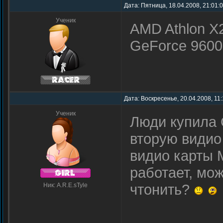
Дата: Пятница, 18.04.2008, 21:01:
Ученик
AMD Athlon X2
GeForce 960
Дата: Воскресенье, 20.04.2008, 11
Ученик
Люди купила 
вторую видио 
видио карты 
работает, мо
чтонить?
Ник: A.R.E.sTyle