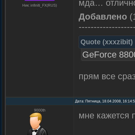
мда… отлично
Ник: infiniti_FX(RUS)
Добавлено
(
------------------
Quote
(
xxxzibit
)
GeForce 8800
прям все сра
Дата: Пятница, 18.04.2008, 16:14:
9000th
мне кажется 