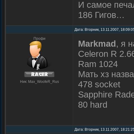
И самое печ
186 Гигов…
Дата: Вторник, 13.11.2007, 18:09:0
Профи
Markmad
, я 
Celeron R 2.6
Ram 1024
Мать хз назв
478 socket
Ник: Max_WoofeR_Rus
Sapphire Ra
80 hard
Дата: Вторник, 13.11.2007, 18:21: