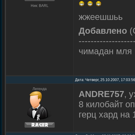
Ник: BARL
жжеешшьь
Добавлено
(
------------------
чимадан мля
Дата: Четверг, 25.10.2007, 17:03:5
Легенда
ANDRE757
, 
8 килобайт оп
герц хард на 