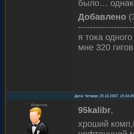
было… однак
Добавлено
(
------------------
я тока одног
мне 320 гиго
Дата: Четверг, 25.10.2007, 15:34:4
Водитель
95kalibr
,
хроший комп,
нефтеннной м