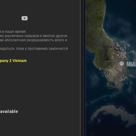
в в наше время.
ие различных навыков и многое другое.
ски абсолютная разрушаемость всего и
идаться, пока у противника закончатся
mpany 2 Vietnam