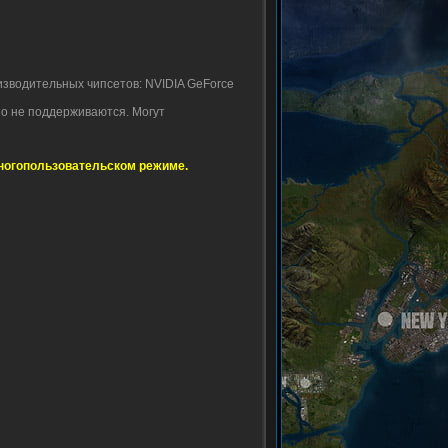
изводительных чипсетов: NVIDIA GeForce
но не поддерживаются. Могут
 многопользовательском режиме.