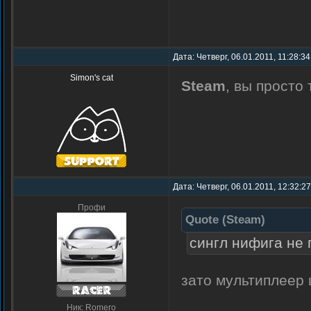
Дата: Четверг, 06.01.2011, 11:28:3
Simon's cat
Steam
, вы просто
Дата: Четверг, 06.01.2011, 12:32:2
Профи
Quote
(
Steam
)
сингл нифига не
зато мультиплеер
Ник: Romero