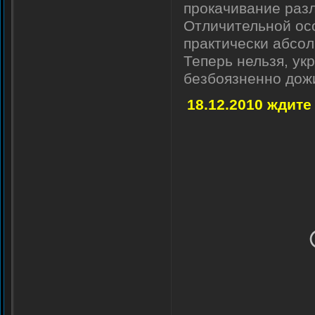
прокачивание разл
Отличительной осо
практически абсол
Теперь нельзя, ук
безбоязненно дожи
18.12.2010 ждите