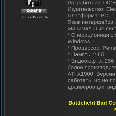
Разработчик: DICE (
Издательство: Elec
Платформа: PC
Ник: KentMasterUA
Язык интерфейса: 
Минимальные систе
* Операционная си
Windows 7
* Процессор: Pentiu
* Память: 2 Гб
* Видеокарта: 256
более производите
ATI X1900. Версии
работать, но не п
драйверов для вид
Battlefield Bad 