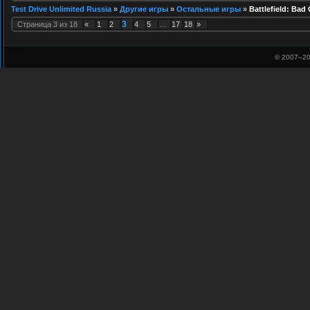
Test Drive Unlimited Russia
»
Другие игры
»
Остальные игры
»
Battlefield: Ba
3
Страница
3
из
18
«
1
2
4
5
…
17
18
»
© 2007–
20