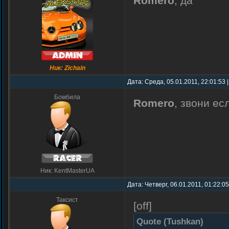
Romero
, да
Ник: Zichain
Дата: Среда, 05.01.2011, 22:01:53
Бомбила
Romero
, звони ес
Ник: KentMasterUA
Дата: Четверг, 06.01.2011, 01:22:0
Таксист
[off]
Quote
(
Tushkan
)