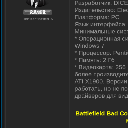
Разработчик: DICE (
Издательство: Elec
Платформа: PC
Ник: KentMasterUA
Язык интерфейса: 
Минимальные систе
* Операционная си
Windows 7
* Процессор: Pentiu
* Память: 2 Гб
* Видеокарта: 256
более производите
ATI X1900. Версии
работать, но не п
драйверов для вид
Battlefield Bad 