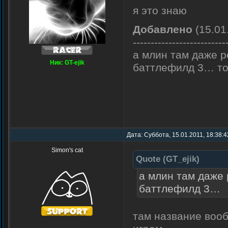
я это знаю
Добавлено
(15.01
--------------------------
а млин там даже р
Ник: GT-ejik
баттлефилд 3… то
Дата: Суббота, 15.01.2011, 18:38:
Simon's cat
Quote
(
GT_ejik
)
а млин там даже 
баттлефилд 3…
там название вооб