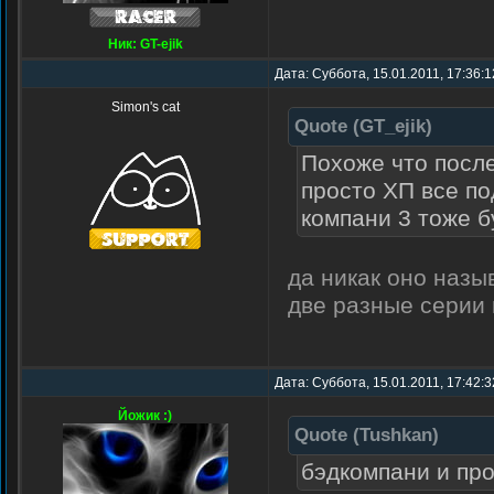
Ник: GT-ejik
Дата: Суббота, 15.01.2011, 17:36:
Simon's cat
Quote
(
GT_ejik
)
Похоже что после
просто ХП все по
компани 3 тоже б
да никак оно назы
две разные серии
Дата: Суббота, 15.01.2011, 17:42:
Йожик :)
Quote
(
Tushkan
)
бэдкомпани и про