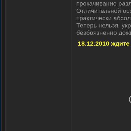
прокачивание разл
Отличительной осо
практически абсол
Теперь нельзя, ук
безбоязненно дожи
18.12.2010 ждите