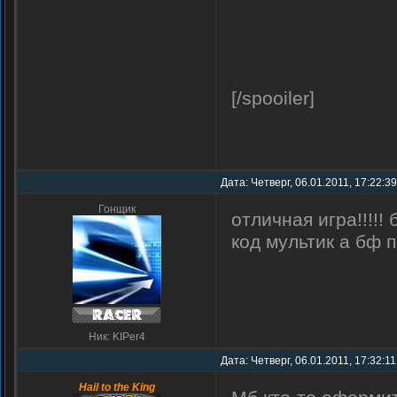
[/spooiler]
Дата: Четверг, 06.01.2011, 17:22:3
Гонщик
отличная игра!!!!!
код мультик а бф 
Ник: KIPer4
Дата: Четверг, 06.01.2011, 17:32:1
Hail to the King