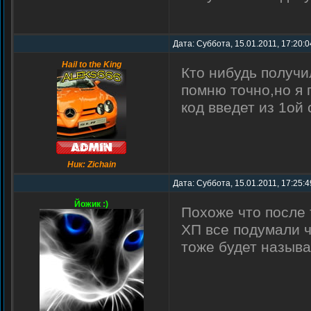
Дата: Суббота, 15.01.2011, 17:20:
Hail to the King
Кто нибудь получи
помню точно,но я 
код введет из 1ой
Ник: Zichain
Дата: Суббота, 15.01.2011, 17:25:
Йожик :)
Похоже что после 
ХП все подумали ч
тоже будет называ