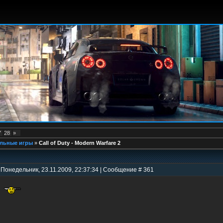
7
28
»
льные игры
»
Call of Duty - Modern Warfare 2
 Понедельник, 23.11.2009, 22:37:34 | Сообщение # 361