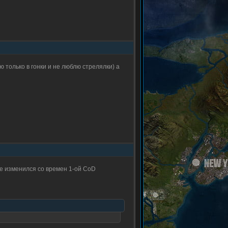
 только в гонки и не люблю стрелялки) а
е изменился со времен 1-ой CoD