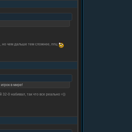
и, но чем дальше тем сложнее, ппц
игрок в мире!
32-0 набивал, так что все реально =))