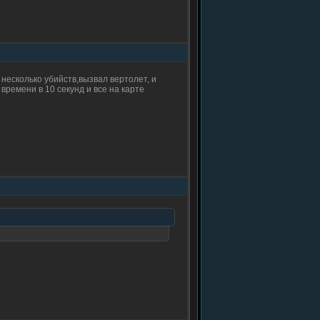
несколько убийств,вызвал вертолет, и
 времени в 10 секунд и все на карте