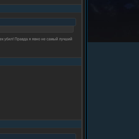
ек убил! Правда я явно не самый лучший