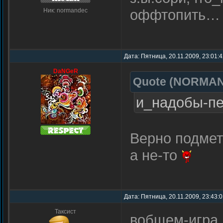
оффтопить
Ник: normandec
Дата: Пятница, 20.11.2009, 23:01:
DaNGeR
Quote
(
NORMA
и_надобы-пе
Верно подме
а не-то
Дата: Пятница, 20.11.2009, 23:43:
Таксист
вобщем-игра_