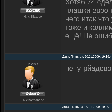
Хотяб 74 сдел
плашки европ
него итак что
Ник: Elizzovo
тоже и коллим
ещё! Не оши
Дата: Пятница, 20.11.2009, 19:16:
Таксист
не_у-рйадово
Ник: normandec
Дата: Пятница, 20.11.2009, 19:20: