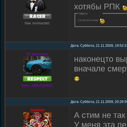
хотябы РПК
Оффтоп
з.ы.купил клаву
Ник: normandec
Дата: Суббота, 21.11.2009, 19:52:
FC Barcelona
наконецто вы
вначале смер
Ник: LeBRoN(UKR)
Дата: Суббота, 21.11.2009, 20:26:
DaNGeR
А стим не так
У меня эта п