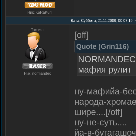
Ник: KaRaKurT
Дата: Суббота, 21.11.2009, 00:07:19 
Таксист
[off]
Quote
(
Grin116
)
NORMANDEC, д
мафия рулит
Ник: normandec
ну-мафийа-бес
народа-хрома
шире....[/off]
ну-не-суть....
йа-в-бугагашоч