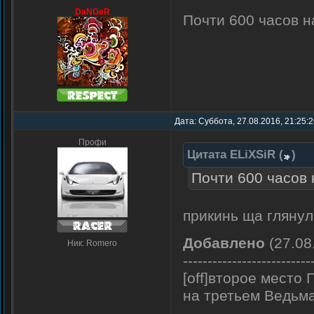
DaNGeR
Почти 600 часов н
Дата: Суббота, 27.08.2016, 21:25:
Профи
Цитата
ELiXSiR
(
)
Почти 600 часов 
прикинь ща глянул
Добавлено
(27.08
Ник: Romero
--------------------------
[off]второе место 
на третьем Ведьмак