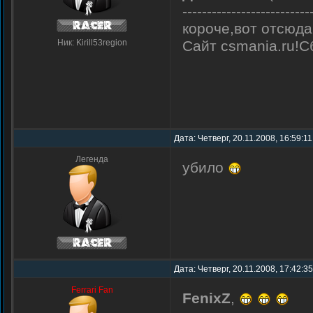
--------------------------
короче,вот отсюд
Ник: Kirill53region
Сайт csmania.ru!С
Дата: Четверг, 20.11.2008, 16:59:1
Легенда
убило
Дата: Четверг, 20.11.2008, 17:42:3
Ferrari Fan
FenixZ
,