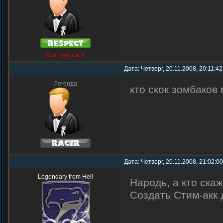
Ник: Belov.A.K
Дата: Четверг, 20.11.2008, 20:11:4
Легенда
кто скок зомбаков
Дата: Четверг, 20.11.2008, 21:02:0
Legendary from Hell
Народь, а кто ска
Создать Стим-акк д