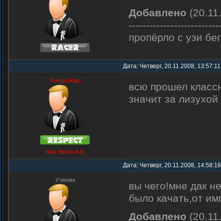
Добавлено
(20.11
--------------------------
пропёрло с узи бег
Дата: Четверг, 20.11.2008, 13:57:1
Ferrari Fan
всю прошел классн
значит за лизухой
Ник: Belov.A.K
Дата: Четверг, 20.11.2008, 14:58:1
Ученик
вы чего!мне дак н
было качать,от им
Добавлено
(20.11