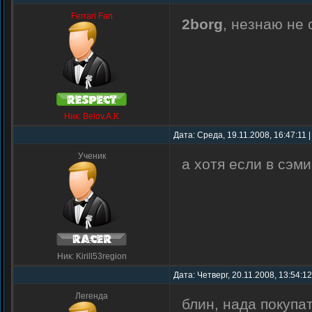
Ferrari Fan
2borg
, незнаю не
Ник: Belov.A.K
Дата: Среда, 19.11.2008, 16:47:11 
Ученик
а хотя если в сэм
Ник: Kirill53region
Дата: Четверг, 20.11.2008, 13:54:1
Легенда
блин, нада покупа