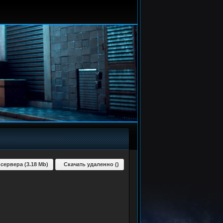
 сервера (3.18 Mb)
Скачать удаленно ()