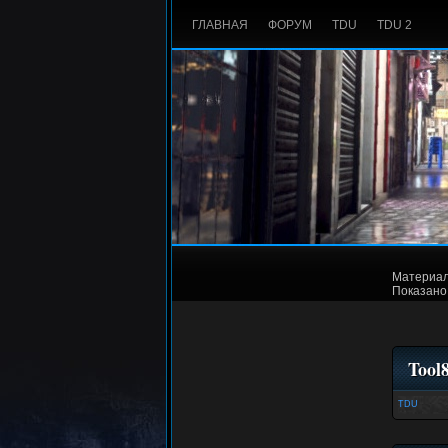
ГЛАВНАЯ
ФОРУМ
TDU
TDU 2
Материал
Показано
Tool
TDU