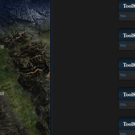
Tool
TDU
Tool
TDU
Tool
TDU
Tool
TDU
Tool
TDU