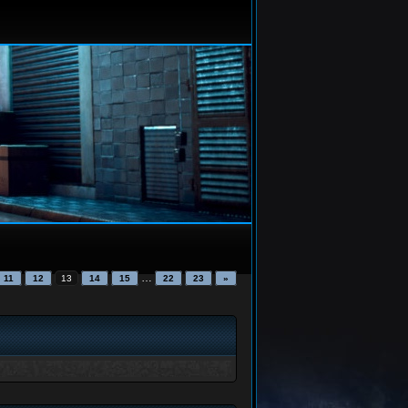
…
11
12
13
14
15
22
23
»