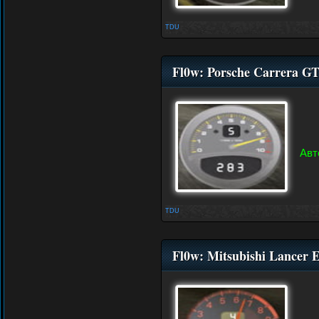
TDU
Fl0w: Porsche Carrera 
Авт
TDU
Fl0w: Mitsubishi Lancer