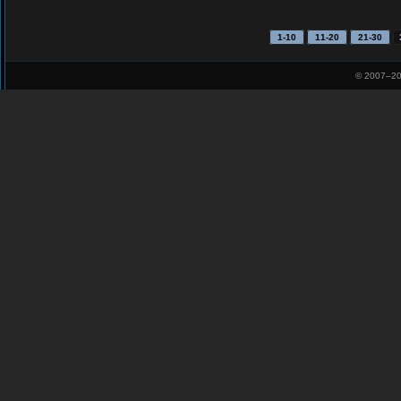
1-10
11-20
21-30
© 2007–
20