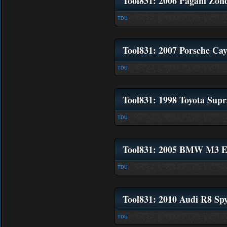
Tool831: 2006 Pagani Zon
TDU
Tool831: 2007 Porsche Ca
TDU
Tool831: 1998 Toyota Sup
TDU
Tool831: 2005 BMW M3 
TDU
Tool831: 2010 Audi R8 Sp
TDU