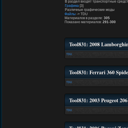
В раздел входят транспортные средс
Графика
[3]
Различные графические моды
Файлы
-> TDU
Материалов в разделе:
305
Показано материалов:
291-300
Tool831: 2008 Lamborghin
TDU
Tool831: Ferrari 360 Spid
TDU
Tool831: 2003 Peugeot 20
TDU