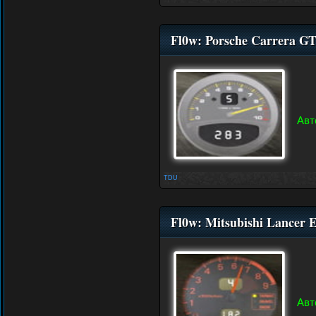
Fl0w: Porsche Carrera 
Авт
TDU
Fl0w: Mitsubishi Lancer
Авт