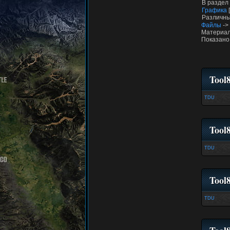
В раздел
Графика
Различны
Файлы
->
Материал
Показано
Tool
TDU
Tool
TDU
Tool
TDU