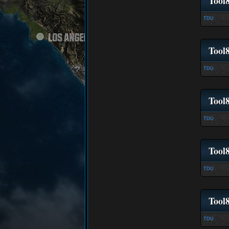
Tool
TDU
Tool
TDU
Tool
TDU
Tool
TDU
Tool
TDU