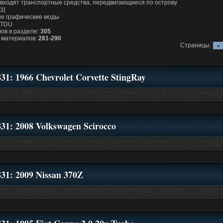
 входят транспортные средства, передвигающиеся по острову
[3]
е графические моды
 TDU
ов в разделе:
305
 материалов:
281-290
Страницы:
«
831: 1966 Chevrolet Corvette StingRay
831: 2008 Volkswagen Scirocco
831: 2009 Nissan 370Z