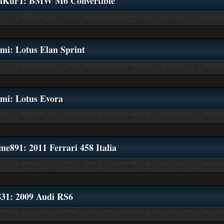
KurT: BMW M6 Convertible
mi: Lotus Elan Sprint
mi: Lotus Evora
me891: 2011 Ferrari 458 Italia
831: 2009 Audi RS6