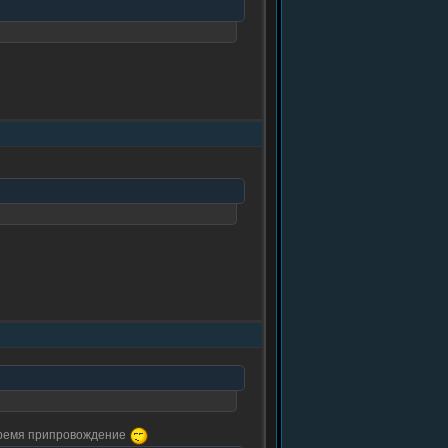
 ,время припровождение