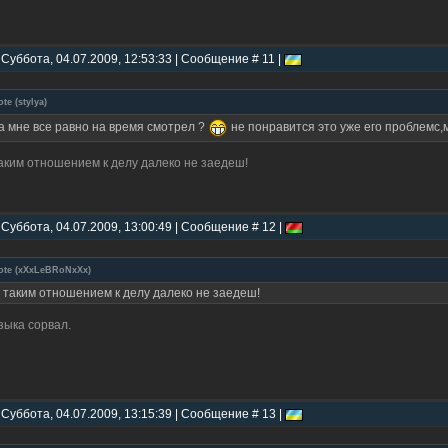
 Суббота, 04.07.2009, 12:53:33 | Сообщение # 11 |
ote
(
stylya
)
а мне все равно на время смотрел ?
не понравится это уже его проблемс,
аким отношением к делу далеко не заедеш!
 Суббота, 04.07.2009, 13:00:49 | Сообщение # 12 |
ote
(
xXxLeBRoNxXx
)
 таким отношением к делу далеко не заедеш!
зыка сорвал.
 Суббота, 04.07.2009, 13:15:39 | Сообщение # 13 |