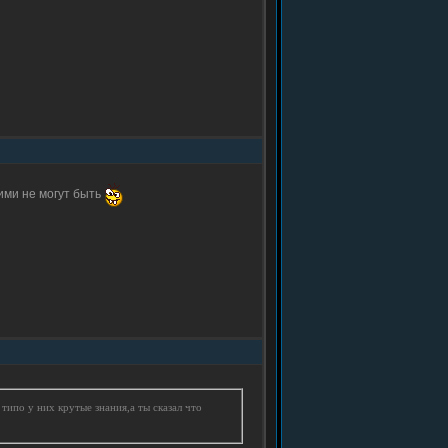
ими не могут быть
 типо у них крутые знания,а ты сказал что