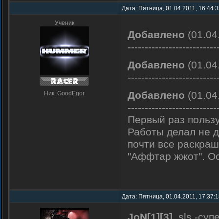
Дата: Пятница, 01.04.2011, 16:44:
Ученик
Добавлено
(01.04
--------------------------
Добавлено
(01.04
--------------------------
Добавлено
(01.04
Ник: GoodEgor
--------------------------
Первый раз пользу
Работы делал не д
почти все раскраш
"Аффтар жжот". О
Дата: Пятница, 01.04.2011, 17:37:
JoN[1][3]
, sls -суп