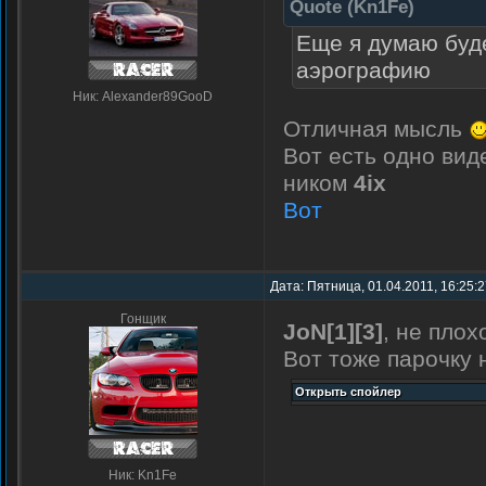
Quote
(
Kn1Fe
)
Еще я думаю буде
аэрографию
Ник: Alexander89GooD
Отличная мысль
Вот есть одно вид
ником
4ix
Вот
Дата: Пятница, 01.04.2011, 16:25:
Гонщик
JoN[1][3]
, не пло
Вот тоже парочку 
Ник: Kn1Fe