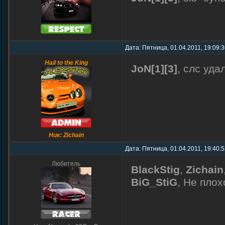
Дата: Пятница, 01.04.2011, 19:09:
Hail to the King
JoN[1][3]
, слс уда
Ник: Zichain
Дата: Пятница, 01.04.2011, 19:40:
Любитель
BlackStig
,
Zichain
BiG_StiG
, Не пло