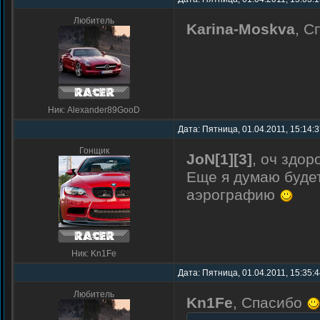
Любитель
Karina-Moskva
, С
Ник: Alexander89GooD
Дата: Пятница, 01.04.2011, 15:14:
Гонщик
JoN[1][3]
, оч здор
Еще я думаю будет
аэрографию
Ник: Kn1Fe
Дата: Пятница, 01.04.2011, 15:35:
Любитель
Kn1Fe
, Спасибо