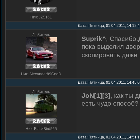
Ник: JZS161
Дата: Пятница, 01.04.2011, 14:12:
Любитель
Suprik^
, Спасибо.
пока выделил две
скопировать даже
Ник: Alexander89GooD
Дата: Пятница, 01.04.2011, 14:45:
Любитель
JoN[1][3]
, как ты
есть чудо способ?
Ник: BlackBird565
Дата: Пятница, 01.04.2011, 14:51: