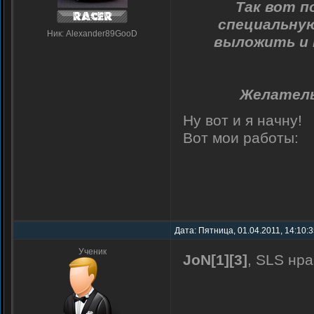
Так вот п
специальную
Ник: Alexander89GooD
выложить и 
Желатель
Ну вот и я начну!
Вот мои работы:
Дата: Пятница, 01.04.2011, 14:10:
Ученик
JoN[1][3]
, SLS нр