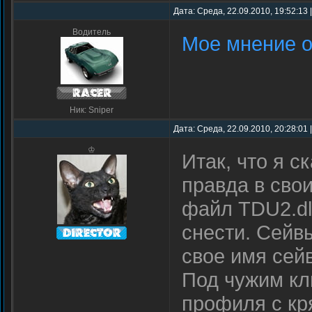
Дата: Среда, 22.09.2010, 19:52:13
Водитель
Мое мнение о
Ник: Sniper
Дата: Среда, 22.09.2010, 20:28:01
♔
Итак, что я с
правда в сво
файл TDU2.dl
снести. Сейв
свое имя сей
Под чужим кл
профиля с кр