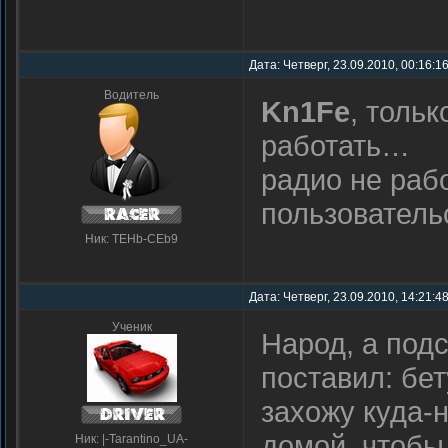
Дата: Четверг, 23.09.2010, 00:16:1
Водитель
Kn1Fe
, тольк
работать…
радио не рабо
пользователь
Ник: TEHb-CEb9
Дата: Четверг, 23.09.2010, 14:21:4
Ученик
Народ, а подс
поставил: бету
захожу куда-
домой, чтобы
Ник: |-Tarantino_UA-