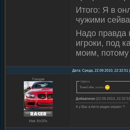
Итого: Я в он
чужими сейва
Надо правда 
игроки, под к
моим, потому
Дата: Среда, 22.09.2010, 22:32:51
Гонщик
Оффтоп
ТеньСебя
, понял
Добавлено
(22.09.2010, 22:32:5
---------------------------------------------
А у Вас в бете радио играет ?
Ник: Kn1Fe