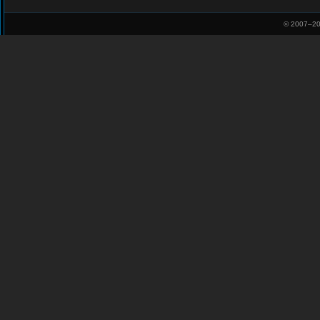
© 2007–
20