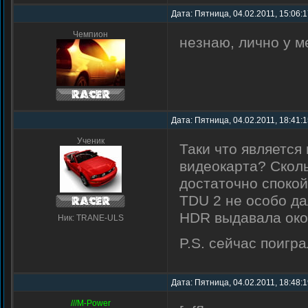
Дата: Пятница, 04.02.2011, 15:06:
Чемпион
незнаю, лично у м
Дата: Пятница, 04.02.2011, 18:41:
Ученик
Таки что является 
видеокарта? Скол
достаточно спокой
TDU 2 не особо да
HDR выдавала око
Ник: TRANE-ULS
P.S. сейчас поигра
Дата: Пятница, 04.02.2011, 18:48:
///M-Power