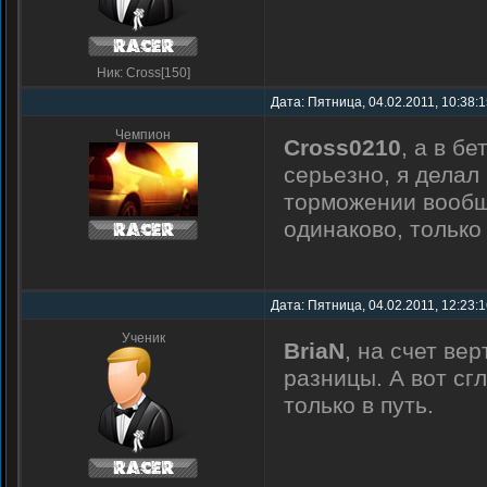
Ник: Cross[150]
Дата: Пятница, 04.02.2011, 10:38:
Чемпион
Cross0210
, а в б
серьезно, я делал
торможении вообще
одинаково, только
Дата: Пятница, 04.02.2011, 12:23:
Ученик
BriaN
, на счет ве
разницы. А вот сг
только в путь.