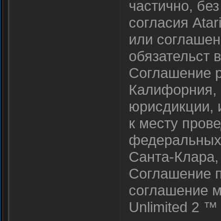
частично, бе
согласия Atar
или соглашен
обязательст 
Соглашение р
Калифорния, 
юрисдикции, 
к месту пров
федеральных 
Санта-Клара,
Соглашение п
соглашение ме
Unlimited 2 ™