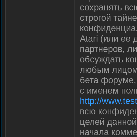
сохранять в
строгой тайн
конфиденциа
Atari (или ее
партнеров, ли
обсуждать к
любым лицом,
бета форуме,
с именем пол
http://www.tes
всю конфиде
целей данной
начала комме