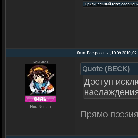
Дата: Воскресенье, 19.09.2010, 02
Бомбила
Quote
(
BECK
)
Доступ искл
наслаждени
Ник: Neneta
Прямо поэзия