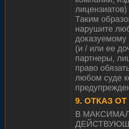
лицензиатов)
Таким образо
нарушите люб
доказуемому 
(и / или ее д
партнеры, ли
право обязат
любом суде к
предупрежде
9. ОТКАЗ ОТ
В МАКСИМА
ДЕЙСТВУЮЩИМ