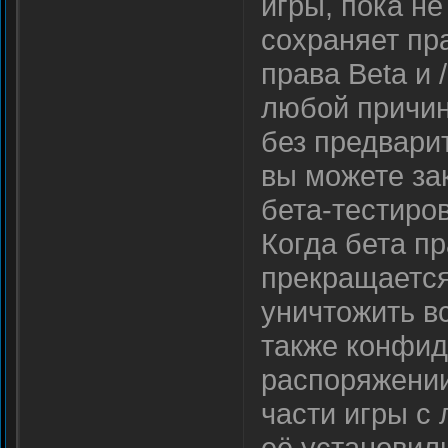
игры, пока не
сохраняет пр
права Beta и
любой причин
без предвари
вы можете за
бета-тестиров
Когда бета п
прекращается
уничтожить вс
также конфи
распоряжении
части игры с 
её установили