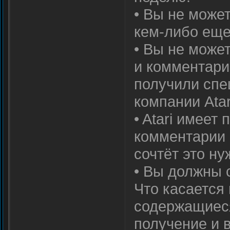
• Вы не може
кем-либо еще
• Вы не може
и комментари
получили спе
компании Atar
• Atari имеет
комментарии 
сочтёт это н
• Вы должны 
Что касается
содержащиес
получение и 