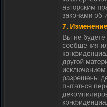
авторским пра
законами об 
7. Изменение
Вы не будете
сообщения ил
конфиденциа
другой матери
исключением 
разрешены д
пытаться пере
декомпилиров
конфиденциа