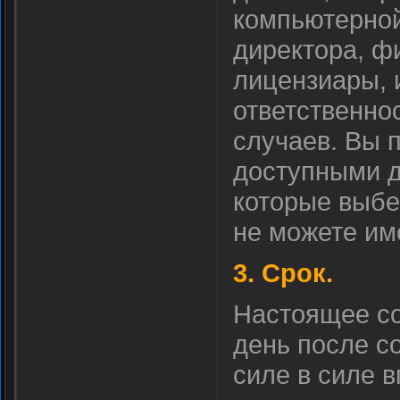
компьютерной 
директора, ф
лицензиары, 
ответственно
случаев. Вы п
доступными дл
которые выбе
не можете им
3. Срок.
Настоящее с
день после со
силе в силе 