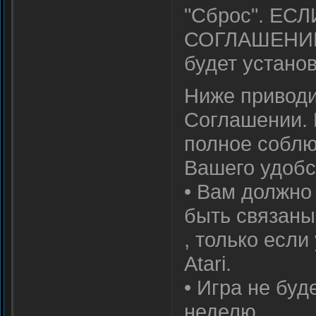
"Сброс". Е
СОГЛАШЕНИЕМ
будет устано
Ниже приводи
Соглашении. 
полное соблю
Вашего удобс
• Вам должно
быть связаны
, только если
Atari.
• Игра не буд
неделю.