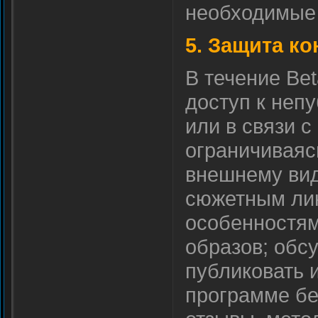
необходимые 
5. Защита к
В течение Be
доступ к неп
или в связи с
ограничиваясь
внешнему вид
сюжетным лин
особенностям
образов; обс
публиковать и
программе бе