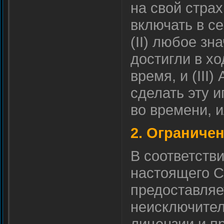
на свой страх
включать в с
(II) любое зн
достигли в хо
время, и (III)
сделать эту 
во времени, и
2. Ограниче
В соответств
настоящего С
предоставляе
неисключител
лицензии и пр