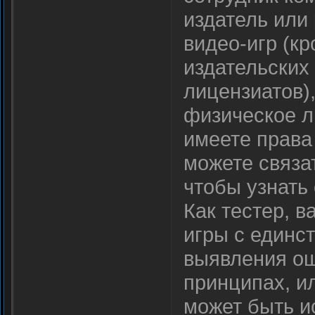
издатель или
видео-игр (кр
издательских
лицензиатов),
физическое л
имеете права
можете связа
чтобы узнать
Как тестер, в
игры с единс
выявления ош
принципах, и
может быть и