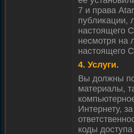
7 и права Ata
публикации, 
настоящего С
несмотря на 
настоящего С
4. Услуги.
Вы должны по
материалы, т
компьютерное
Интернету, за
ответственнос
коды доступа 