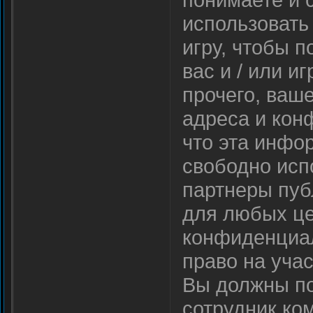
использовать
игру, чтобы 
вас и / или и
прочего, ваше
адреса и кон
что эта инфор
свободно испо
партнеры пуб
для любых цел
конфиденциал
право на уча
Вы должны под
сотрудник ко