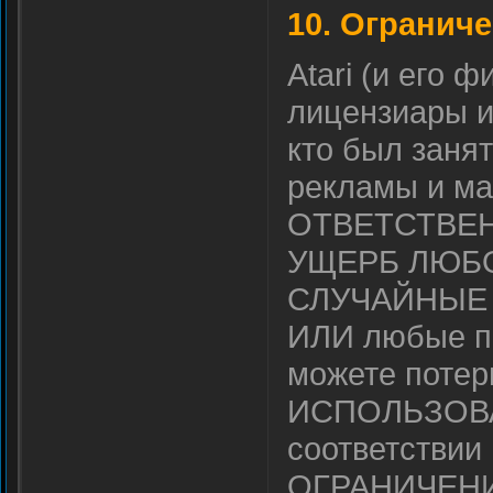
10. Огранич
Atari (и его
лицензиары и
кто был зан
рекламы и ма
ОТВЕТСТВЕНН
УЩЕРБ ЛЮБОГ
СЛУЧАЙНЫЕ
ИЛИ любые п
можете поте
ИСПОЛЬЗОВА
соответствии
ОГРАНИЧЕН