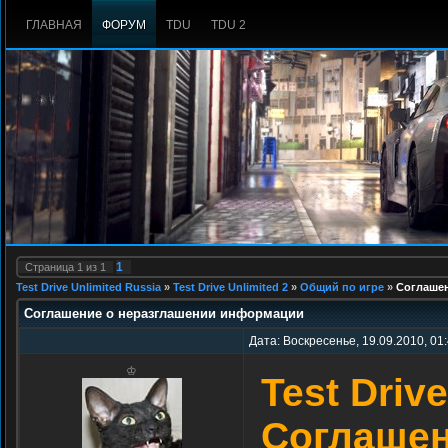
ГЛАВНАЯ
ФОРУМ
TDU
TDU 2
1
Страница
1
из
1
Test Drive Unlimited Russia
»
Test Drive Unlimited 2
»
Общий по игре
»
Соглаше
Соглашение о неразглашении информации
Дата: Воскресенье, 19.09.2010, 01
♔
Test Driv
Соглашен