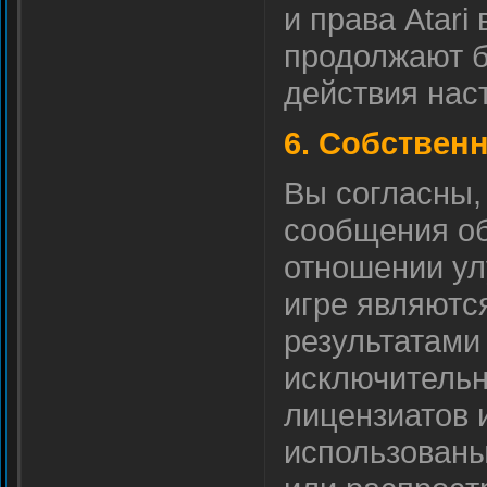
и права Atari
продолжают б
действия нас
6. Собственн
Вы согласны,
сообщения об
отношении ул
игре являются
результатами
исключительно
лицензиатов 
использованы