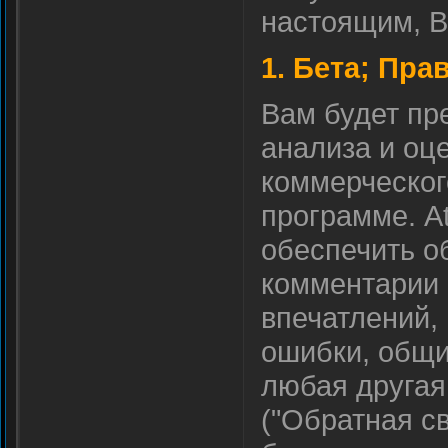
настоящим, В
1. Бета; Пра
Вам будет пр
анализа и оц
коммерческог
программе. At
обеспечить о
комментарии 
впечатлений,
ошибки, общи
любая другая
("Обратная св