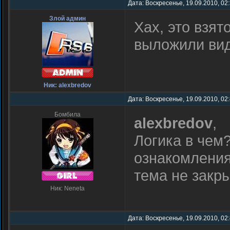
Дата: Воскресенье, 19.09.2010, 02
Злой админ
Хах, это взято
выложили ви
Ник: alexbredov
Дата: Воскресенье, 19.09.2010, 02
Бомбила
alexbredov
,
Логика в чем
ознакомления.
тема не закры
Ник: Neneta
Дата: Воскресенье, 19.09.2010, 02