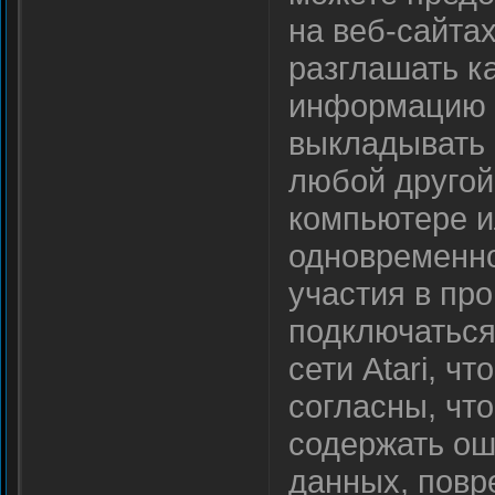
на веб-сайта
разглашать 
информацию (
выкладывать в
любой другой
компьютере 
одновременно,
участия в пр
подключаться
сети Atari, ч
согласны, что
содержать ош
данных, повр