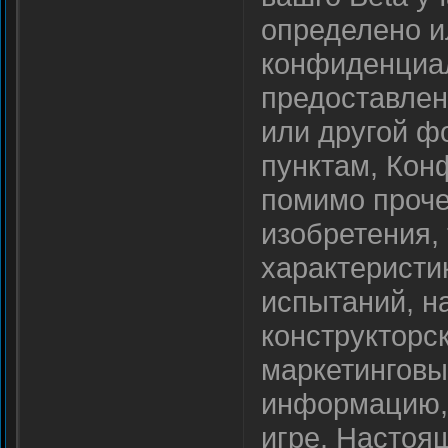
определено и
конфиденциал
предоставлено
или другой ф
пунктам, Кон
помимо прочег
изобретения,
характеристи
испытаний, н
конструкторс
маркетинговы
информацию, 
игре. Настоя