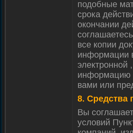
подобные мат
срока действ
окончании де
соглашаетесь 
все копии до
информации 
электронной 
информацию ,
вами или пре
8. Средства
Вы соглашает
условий Пункт
компаний, из