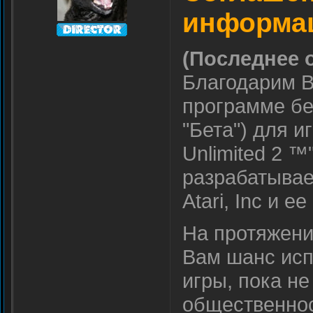
информа
(Последнее 
Благодарим В
программе бе
"Бета") для и
Unlimited 2 ™
разрабатывае
Atari, Inc и 
На протяжени
Вам шанс исп
игры, пока н
общественнос