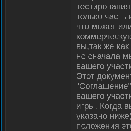
тестирования
только часть
что может ил
коммерческую
вы,так же как
но сначала м
вашего участ
Этот докумен
"Соглашение"
вашего участ
игры. Когда 
указано ниже
положения эт