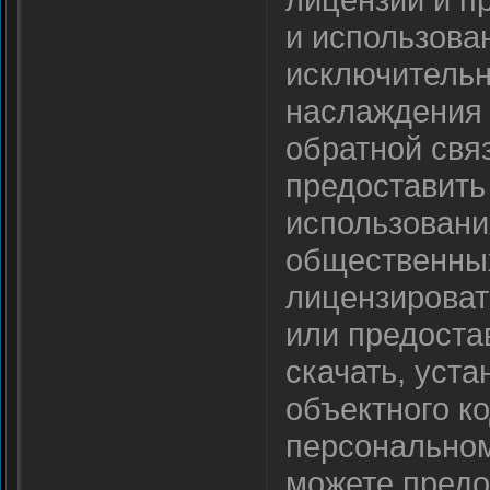
и использова
исключительн
наслаждения 
обратной связ
предоставить 
использовани
общественных
лицензироват
или предоста
скачать, уста
объектного к
персональном
можете предо