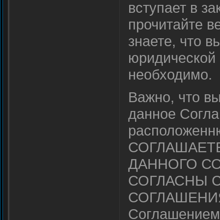
вступает в з
прочитайте ве
знаете, что в
юридической 
необходимо.
Важно, что в
данное Согл
расположенню
СОГЛАШАЕТ
ДАННОГО СО
СОГЛАСНЫ 
СОГЛАШЕНИЯ
Соглашением,