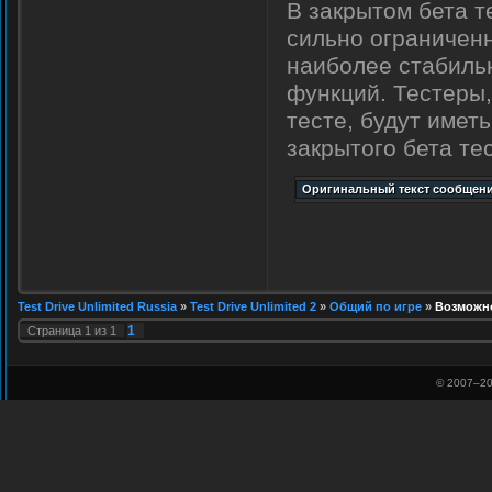
В закрытом бета т
сильно ограниченн
наиболее стабиль
функций. Тестеры,
тесте, будут имет
закрытого бета тес
Test Drive Unlimited Russia
»
Test Drive Unlimited 2
»
Общий по игре
»
Возможно
1
Страница
1
из
1
© 2007–
20