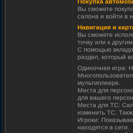
Покупка автомоб
Вы сможете покупа
салона и войти в н
Навигация и карт
Вы сможете испол
точку или к другим
С помощью вкладок
раздел, который в
Одиночная игра: Н
Многопользовател
мультиплеере.
Места для персона
для вашего персо
Места для ТС: Сал
изменить ТС. Такж
Игроки: Показывае
находятся в сети.