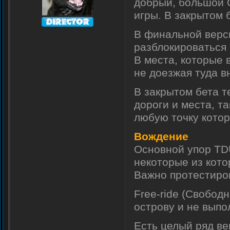
добрый, большой О
игры. В закрытом 
В финальной верси
разблокироваться 
В места, которые 
не доезжая туда в
В закрытом бета т
дороги и места, т
любую точку котор
Вождение
Основной упор TD
некоторые из кото
Важно протестиров
Free-ride (Свободн
острову и не выпо
Есть целый ряд ве