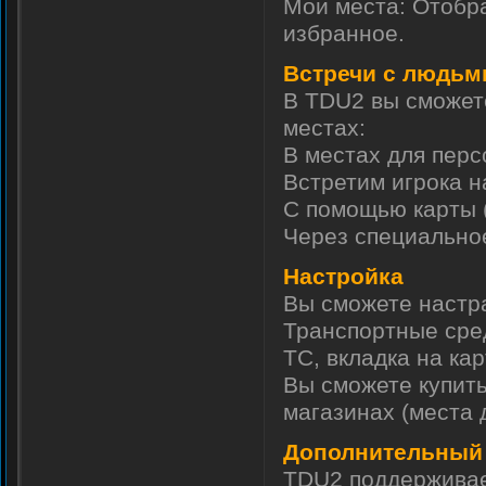
Мои места: Отобр
избранное.
Встречи с людьм
В TDU2 вы сможет
местах:
В местах для персо
Встретим игрока н
С помощью карты (
Через специальное
Настройка
Вы сможете настр
Транспортные сред
ТС, вкладка на кар
Вы сможете купит
магазинах (места 
Дополнительный 
TDU2 поддерживае