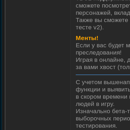
сможете посмотрет
персонажей, вклад
Также вы сможете 
тесте v2).
Менты!
Если у вас будет 
преследования!
Играя в онлайне, 
за вами хвост (тол
С учетом вышенапи
функции и выявить
в скором времени
людей в игру.
Изначально бета-т
выборочных перио
тестирования.