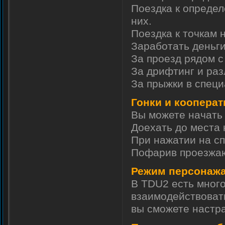
Поездка к определ
них.
Поездка к точкам 
Заработать деньг
За проезд рядом с
За дрифтинг и ра
За прыжки в спец
Гонки и кооперат
Вы можете начать 
Доехать до места 
При нажатии на сп
Пофарив проезжа
Режим персонажа 
В TDU2 есть много
взаимодействоват
вы сможете настра