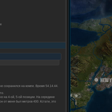
те
е сохранился на компе. Время 54.14.44.
то.
о на 4-ой, 5-ой позиции. На середине
н от меня был метров 400. Кстати, это