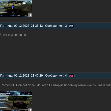
 Пятница, 01.12.2023, 21:35:43 | Сообщение # 3 |
й, как комп починю
 Пятница, 01.12.2023, 21:47:29 | Сообщение # 4 |
|
a Romeo 8C Competizione. McLaren F1 вторую половину гонки мне дышал в поп