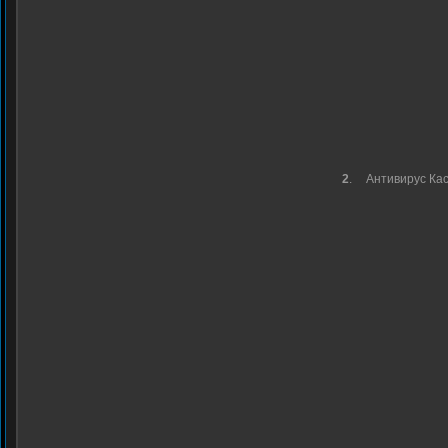
2
.
Антивирус Ка