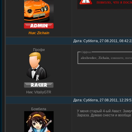
повезло, что я пос
Ник: Zichain
Дата: Суббота, 27.08.2011, 08:42:
Профи
Оффтоп
alexbredov
,
Zichain
, извините, пог
Ник: VitaliyGTR
Дата: Суббота, 27.08.2011, 12:29:
Бомбила
У меня старый 4-ый Аваст. Заму
Зараза. Думаю снести и вообще 