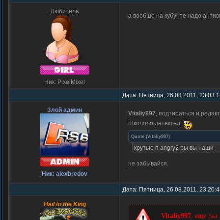
Любитель
а вообще на кубунте надо анти
Ник: PixelMixel
Дата: Пятница, 26.08.2011, 23:03:
Злой админ
Vitaliy997
, подтираться и редакт
Школоло детектед.
Quote
(
Vitaliy997
)
крутые п angry2 ры вы наши
не забывайся.
Ник: alexbredov
Дата: Пятница, 26.08.2011, 23:20:
Hail to the King
Vitaliy997
, еще раз