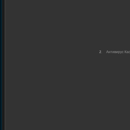
2
.
Антивирус Ка