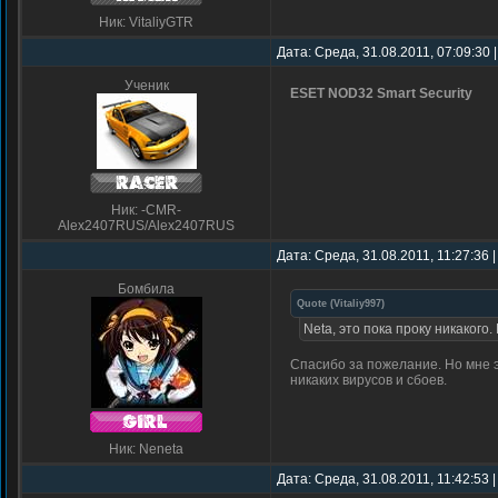
Ник: VitaliyGTR
Дата: Среда, 31.08.2011, 07:09:30
Ученик
ESET NOD32 Smart Security
Ник: -CMR-
Alex2407RUS/Alex2407RUS
Дата: Среда, 31.08.2011, 11:27:36
Бомбила
Quote
(
Vitaliy997
)
Neta, это пока проку никакого
Спасибо за пожелание. Но мне э
никаких вирусов и сбоев.
Ник: Neneta
Дата: Среда, 31.08.2011, 11:42:53