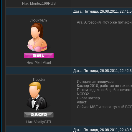
Ник: Montez199RUS
Дата: Пятница, 26.08.2011, 22:41:
Любитель
Ага! А говорил что? Уже потихо
Ник: PixelMixel
Дата: Пятница, 26.08.2011, 22:42:
Профи
История антивирусов:
Каспер 2010, работал до тех по
Потом сидел вообще без ничего 
NOD32
Снова каспер
Аваст
Сейчас MSE и снова тухлый BC
Ник: VitaliyGTR
Дата: Пятница, 26.08.2011, 22:43: