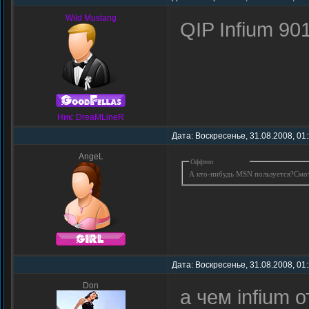
Wild Mustang
QIP Infium 90
Ник: DreaMLineR
Дата: Воскресенье, 31.08.2008, 01
AngeL
Оффтоп
А кто-нибудь MSN пользуется?Смо
Дата: Воскресенье, 31.08.2008, 01
Don
а чем infium 