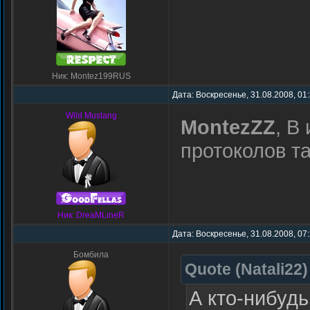
Ник: Montez199RUS
Дата: Воскресенье, 31.08.2008, 01
Wild Mustang
MontezZZ
, В
протоколов та
Ник: DreaMLineR
Дата: Воскресенье, 31.08.2008, 07
Бомбила
Quote
(
Natali22
)
А кто-нибуд