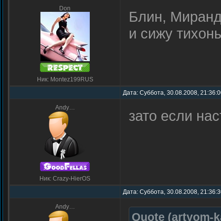
Don
Блин, Миранд
и сижу тихон
Ник: Montez199RUS
Дата: Суббота, 30.08.2008, 21:36:
Andy…
зато если н
Ник: Crazy-HierOS
Дата: Суббота, 30.08.2008, 21:36:
Andy…
Quote
(
artyom-