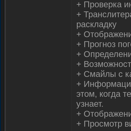
+ Проверка и
+ Транслитер
раскладку
+ Отображени
+ Прогноз по
+ Определени
+ Возможност
+ Смайлы с к
+ Информация
этом, когда т
узнает.
+ Отображени
+ Просмотр в