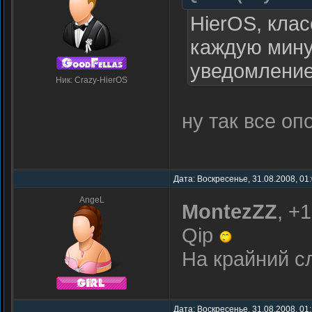
HierOS, клас
каждую мину
уведомление
Ник: Crazy-HierOS
ну так все о
Дата: Воскресенье, 31.08.2008, 01
AngeL
MontezZZ
, +
Qip
На крайний 
Дата: Воскресенье, 31.08.2008, 01