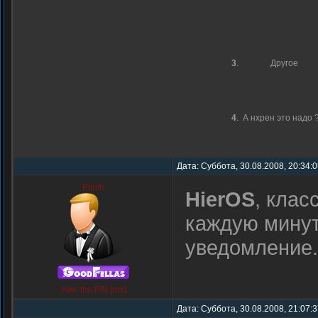
3
.
Другое
4
.
А нхрен это надо ?!
Дата: Суббота, 30.08.2008, 20:34:
Plinth
HierOS
, клас
каждую минут
уведомление.
Ник: the.FiN.[rus]
Дата: Суббота, 30.08.2008, 21:07: