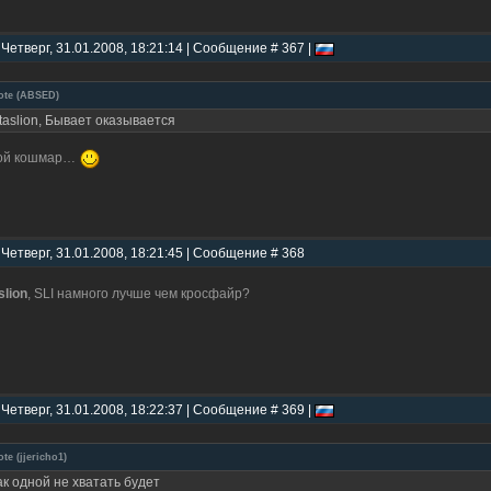
 Четверг, 31.01.2008, 18:21:14 | Сообщение # 367 |
ote
(
ABSED
)
taslion, Бывает оказывается
кой кошмар…
 Четверг, 31.01.2008, 18:21:45 | Сообщение # 368
slion
, SLI намного лучше чем кросфайр?
 Четверг, 31.01.2008, 18:22:37 | Сообщение # 369 |
ote
(
jjericho1
)
ак одной не хватать будет