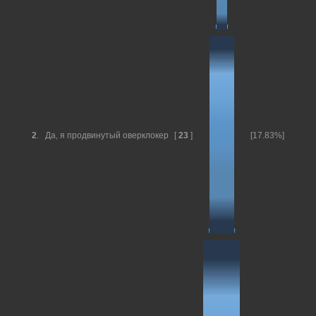
2
.
Да, я продвинутый оверклокер
[
23
]
[17.83%]