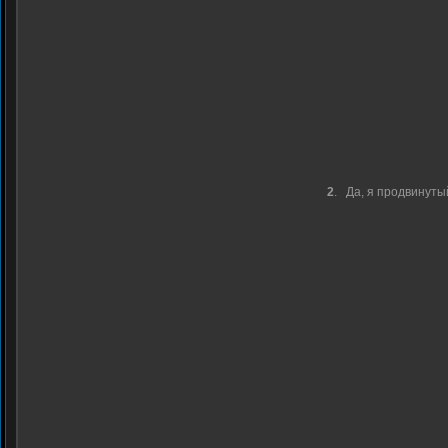
2
.
Да, я продвинуты