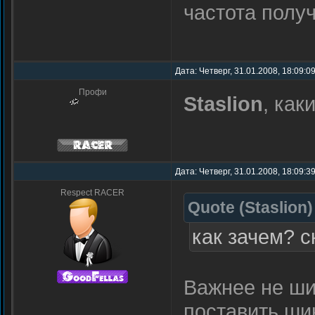
частота полу
Дата: Четверг, 31.01.2008, 18:09:
Профи
Staslion
, как
Дата: Четверг, 31.01.2008, 18:09:3
Respect RACER
Quote
(
Staslion
)
как зачем? с
Важнее не ши
поставить шин