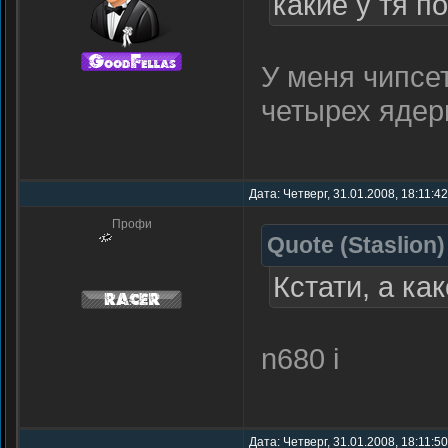
какие у тя п
У меня чипсет
четырех ядерн
Дата: Четверг, 31.01.2008, 18:11:4
Профи
Quote
(
Staslion
)
Кстати, а ка
n680 i
Дата: Четверг, 31.01.2008, 18:11:5