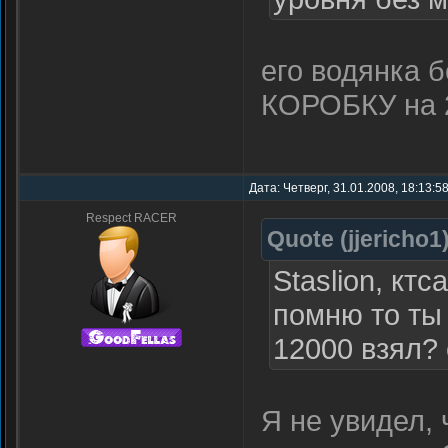
его водянка б
КОРОБКУ на 2
Дата: Четверг, 31.01.2008, 18:13:5
Respect RACER
Quote
(
jjericho1
Staslion, ктс
помню то ты
12000 взял? 
Я не увидел,