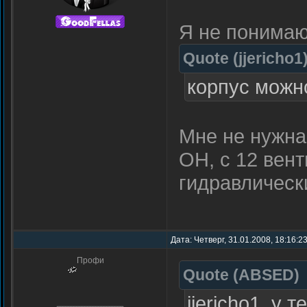
Я не понимаю
Quote
(
jjericho1
корпус мож
Мне не нужн
ОН, с 12 вен
гидравлически
Дата: Четверг, 31.01.2008, 18:16:
Профи
Quote
(
ABSED
)
jjericho1, у 