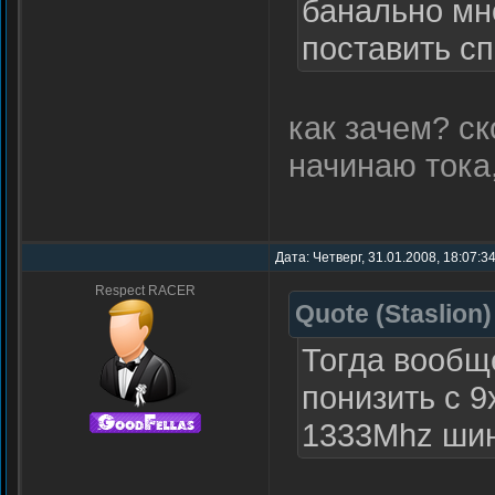
банально мно
поставить с
как зачем? ск
начинаю тока
Дата: Четверг, 31.01.2008, 18:07:3
Respect RACER
Quote
(
Staslion
)
Тогда вообщ
понизить с 9
1333Mhz ши