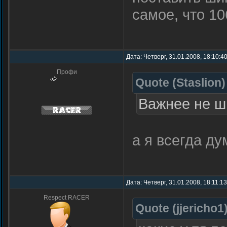
самое, что 1
Дата: Четверг, 31.01.2008, 18:10:
Профи
Quote
(
Staslion
)
Важнее не ш
а я всегда ду
Дата: Четверг, 31.01.2008, 18:11:1
Respect RACER
Quote
(
jjericho1