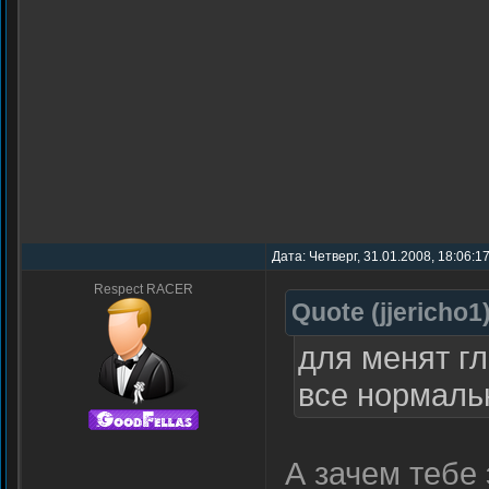
Дата: Четверг, 31.01.2008, 18:06:1
Respect RACER
Quote
(
jjericho1
для менят г
все нормаль
А зачем тебе