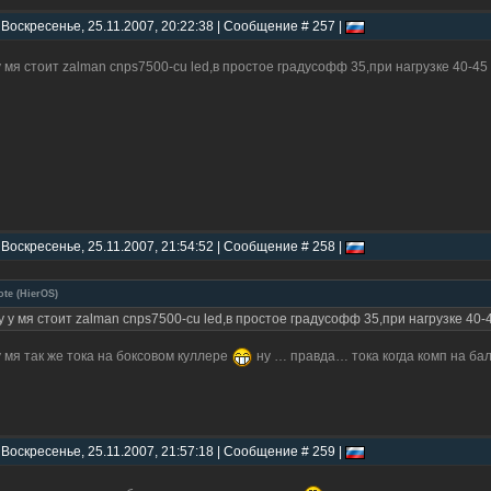
 Воскресенье, 25.11.2007, 20:22:38 | Сообщение # 257 |
у мя стоит zalman cnps7500-cu led,в простое градусофф 35,при нагрузке 40-45
 Воскресенье, 25.11.2007, 21:54:52 | Сообщение # 258 |
ote
(
HierOS
)
у у мя стоит zalman cnps7500-cu led,в простое градусофф 35,при нагрузке 40-
у мя так же тока на боксовом куллере
ну … правда… тока когда комп на ба
 Воскресенье, 25.11.2007, 21:57:18 | Сообщение # 259 |