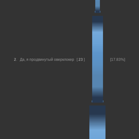
2
.
Да, я продвинутый оверклокер
[
23
]
[17.83%]