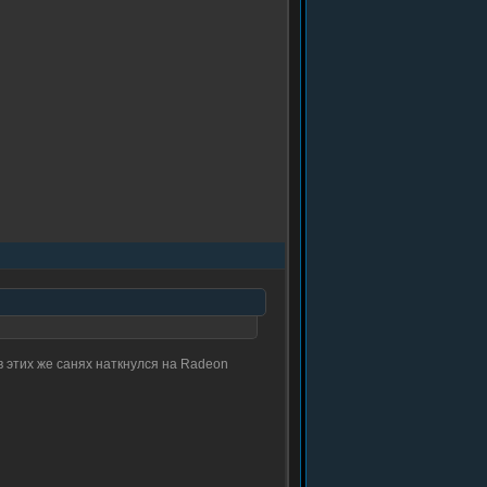
в этих же санях наткнулся на Radeon