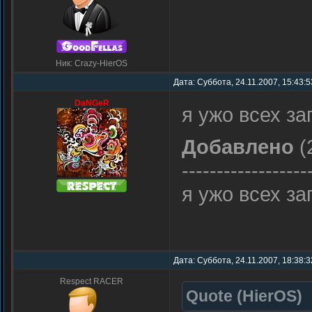
Ник: Crazy-HierOS
Дата: Суббота, 24.11.2007, 15:43:
DaNGeR
я ужо всех з
Добавлено
(
------------------
я ужо всех з
Дата: Суббота, 24.11.2007, 18:38:
Respect RACER
Quote
(
HierOS
)