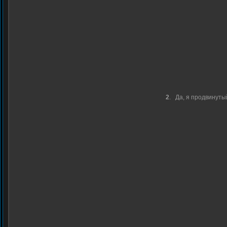
2
.
Да, я продвинуты