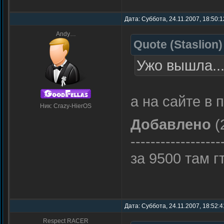
Дата: Суббота, 24.11.2007, 18:50:
Andy…
Quote
(
Staslion
)
Ужо вышла...
а на сайте в 
Ник: Crazy-HierOS
Добавлено
(
------------------
за 9500 там г
Дата: Суббота, 24.11.2007, 18:52:
Respect RACER