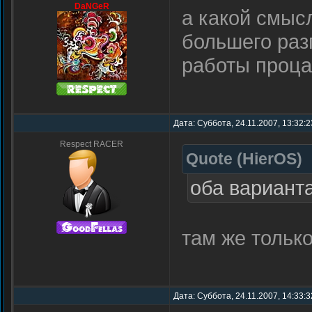
DaNGeR
а какой смыс
большего раз
работы проца
Дата: Суббота, 24.11.2007, 13:32:
Respect RACER
Quote
(
HierOS
)
оба вариант
там же тольк
Дата: Суббота, 24.11.2007, 14:33: