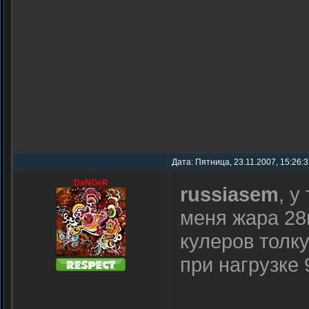
Дата: Пятница, 23.11.2007, 15:26:
DaNGeR
russiasem
, у
меня жара 28г
кулеров толку
при нагрузке 