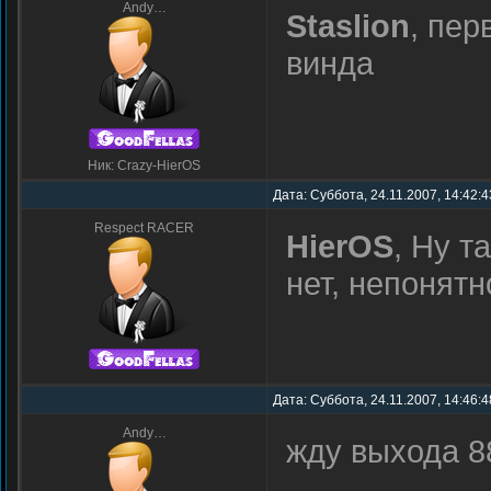
Andy…
Staslion
, пер
винда
Ник: Crazy-HierOS
Дата: Суббота, 24.11.2007, 14:42:
Respect RACER
HierOS
, Ну 
нет, непонят
Дата: Суббота, 24.11.2007, 14:46:
Andy…
жду выхода 8