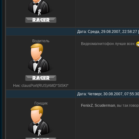
Дата: Среда, 29.08.2007, 22:58:27
Водитель
Видеомагнитофон лучше всех
Ник: clausPort(RUS)AMD*SISKI*
Дата: Четверг, 30.08.2007, 07:55:3
Гонщик
FenixZ
,
Scuderman
, вы так гово