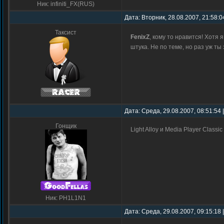
Ник: infiniti_FX(RUS)
Дата: Вторник, 28.08.2007, 21:58:0
Таксист
FenixZ
, кому то нравится! Хот
штука. Не по теме, но раз уж ты
Дата: Среда, 29.08.2007, 08:51:54
Гонщик
Light Alloy и Media Player Classi
Ник: PH1L1N1
Дата: Среда, 29.08.2007, 09:15:18