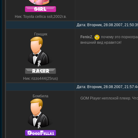
Ник: Toyota cellica ssII,2002г.в.
Дата: Вторник, 28.08.2007, 21:50:3
Гонщик
FenixZ
,
почему это порногра
внешний вид нравится!
Ник: rizzo444(25rus)
Дата: Вторник, 28.08.2007, 21:57:4
Бомбила
GOM Player неплохой плеер. Что