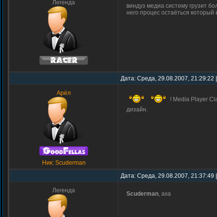
Легенда
виндуз медиа систему грузит бол
него процес остаёться который 
Дата: Среда, 29.08.2007, 21:29:22
Арёл
! Media Player C
дизайн.
Ник: Scuderman
Дата: Среда, 29.08.2007, 21:37:49
Легенда
Scuderman
, аха