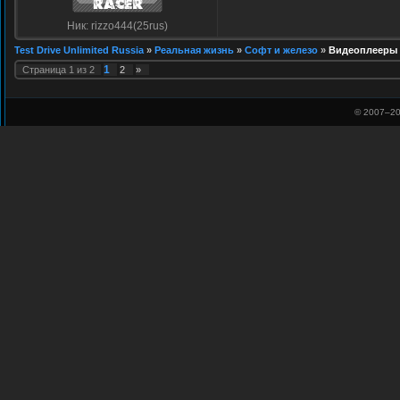
Ник: rizzo444(25rus)
Test Drive Unlimited Russia
»
Реальная жизнь
»
Софт и железо
»
Видеоплееры
1
Страница
1
из
2
2
»
© 2007–
20