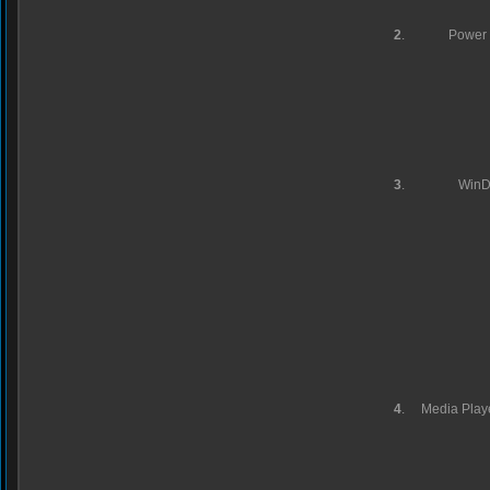
2
.
Power
3
.
Win
4
.
Media Playe