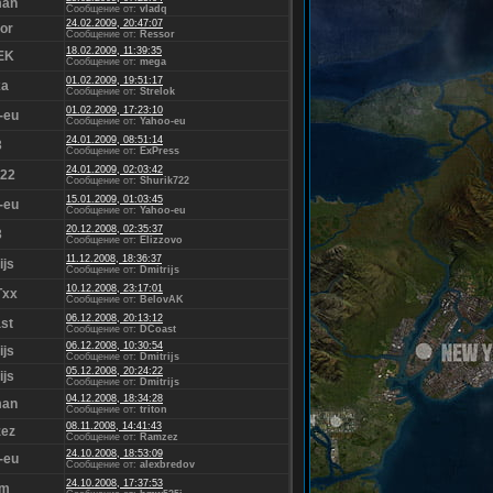
man
Сообщение от:
vladq
24.02.2009, 20:47:07
or
Сообщение от:
Ressor
18.02.2009, 11:39:35
EK
Сообщение от:
mega
01.02.2009, 19:51:17
xa
Сообщение от:
Strelok
01.02.2009, 17:23:10
-eu
Сообщение от:
Yahoo-eu
24.01.2009, 08:51:14
3
Сообщение от:
ExPress
24.01.2009, 02:03:42
i22
Сообщение от:
Shurik722
15.01.2009, 01:03:45
-eu
Сообщение от:
Yahoo-eu
20.12.2008, 02:35:37
3
Сообщение от:
Elizzovo
11.12.2008, 18:36:37
ijs
Сообщение от:
Dmitrijs
10.12.2008, 23:17:01
Txx
Сообщение от:
BelovAK
06.12.2008, 20:13:12
st
Сообщение от:
DCoast
06.12.2008, 10:30:54
ijs
Сообщение от:
Dmitrijs
05.12.2008, 20:24:22
ijs
Сообщение от:
Dmitrijs
04.12.2008, 18:34:28
man
Сообщение от:
triton
08.11.2008, 14:41:43
ez
Сообщение от:
Ramzez
24.10.2008, 18:53:09
-eu
Сообщение от:
alexbredov
24.10.2008, 17:37:53
am