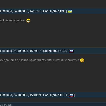
 Пятница, 24.10.2008, 14:31:21 | Сообщение # 99 |
elok
, блин я попал!!
 Пятница, 24.10.2008, 15:29:27 | Сообщение # 100 |
тех зданий я с окошка брюлики стырил. никто и не заметил
 Пятница, 24.10.2008, 15:48:29 | Сообщение # 101 |
|
ote
(
FenixZ
)