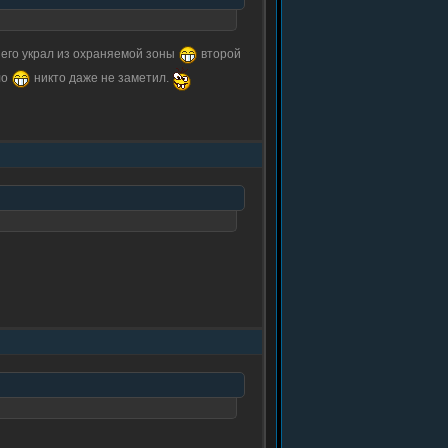
я его украл из охраняемой зоны
второй
ло
никто даже не заметил.