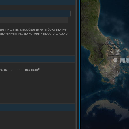
нает пишать, а вообще искать брюлики не
сключением тех до которых просто сложно
ко их не перестреляеш!!