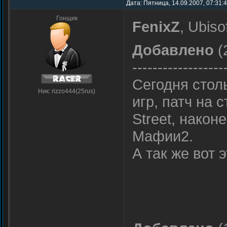
Дата: Пятница, 14.09.2007, 07:31:
Гонщик
FenixZ
, Ubis
Добавлено
(
------------------
Сегодня столь
Ник: rizzo444(25rus)
игр, патч на 
Street, нако
Мафии2.
А так же вот 