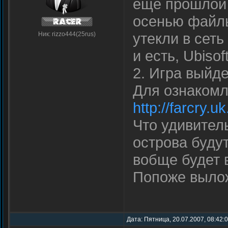
еще прошлой 
осенью файлы
утекли в сет
Ник: rizzo444(25rus)
и есть, Ubiso
2. Игра выйде
Для ознакомл
http://farcry.u
Что удивитель
острова будут
вобще будет 
Попоже вылож
Дата: Пятница, 20.07.2007, 08:42: