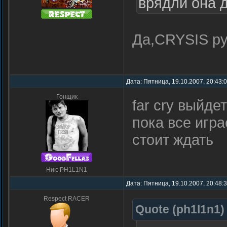
врядли она 
Да,CRYSIS рул
Дата: Пятница, 19.10.2007, 20:43:
Гонщик
far cry выйде
пока все игра
стоит ждать
Ник: PH1L1N1
Дата: Пятница, 19.10.2007, 20:48:
Respect RACER
Quote
(
ph1l1n1
)