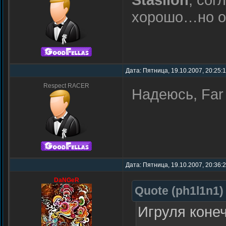
хорошо…но он
Дата: Пятница, 19.10.2007, 20:25:
Respect RACER
Надеюсь, Far 
Дата: Пятница, 19.10.2007, 20:36:
DaNGeR
Quote
(
ph1l1n1
)
Игруля конеч