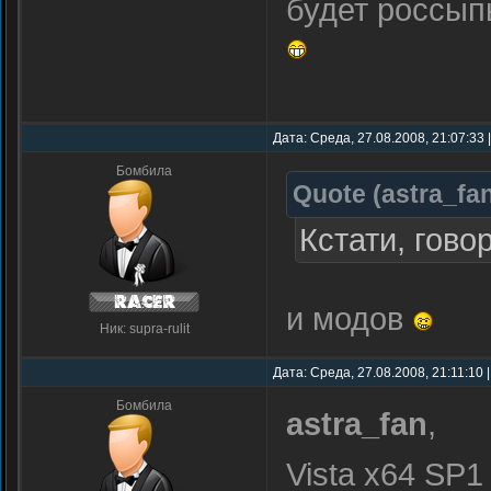
будет россыпь
Дата: Среда, 27.08.2008, 21:07:33
Бомбила
Quote
(
astra_fa
Кстати, гово
и модов
Ник: supra-rulit
Дата: Среда, 27.08.2008, 21:11:10
Бомбила
astra_fan
,
Vista x64 SP1