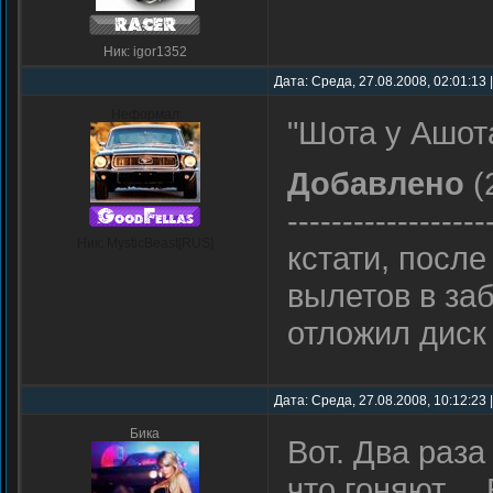
Ник: igor1352
Дата: Среда, 27.08.2008, 02:01:13
Неформал
"Шота у Ашот
Добавлено
(
------------------
Ник: MysticBeast[RUS]
кстати, после
вылетов в за
отложил диск
Дата: Среда, 27.08.2008, 10:12:23
Бика
Вот. Два раза
что гоняют… Б