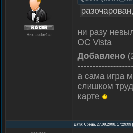
разочарован
ни разу невы
Ник: topdev1ce
ОС Vista
Добавлено
(
------------------
а сама игра м
слишком труд
карте
Дата: Среда, 27.08.2008, 17:29:09