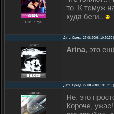
то. К томуж н
куда беги..
Ник: Trunya
Дата: Среда, 27.08.2008, 10:20:50
Таксист
Arina
, это ещ
Дата: Среда, 27.08.2008, 13:01:16
Водитель
Не, это прос
Короче, ужас