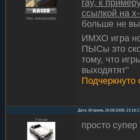
ray, к пример
ссылкой на x-
Ник: astra(rus)fan
больше не вы
ИМХО игра но
ПЫСы это ско
тому, что игр
выходятят"
Подчеркнуто 
Дата: Вторник, 26.08.2008, 23:16:
Ученик
просто супер