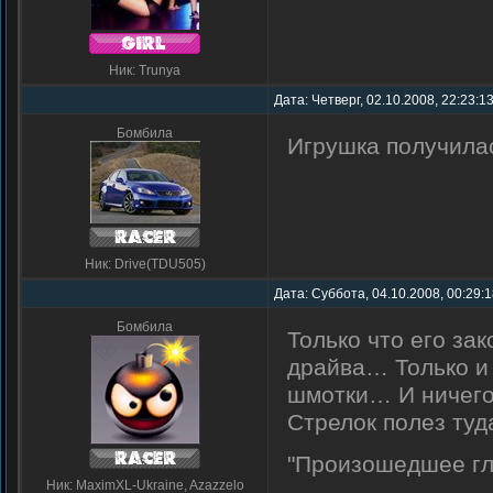
Ник: Trunya
Дата: Четверг, 02.10.2008, 22:23:
Бомбила
Игрушка получилас
Ник: Drive(TDU505)
Дата: Суббота, 04.10.2008, 00:29:
Бомбила
Только что его за
драйва… Только и 
шмотки… И ничего
Стрелок полез туд
"Произошедшее г
Ник: MaximXL-Ukraine, Azazzelo