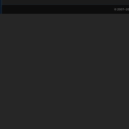
© 2007–
20