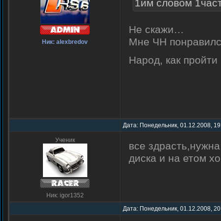
1им словом 1час
Не скажи…
Мне ЧН понравил
Ник: alexbredov
Народ, как пройти 
Дата: Понедельник, 01.12.2008, 19
Ученик
все здрасть,нужна
диска и на етом х
Ник: igor1352
Дата: Понедельник, 01.12.2008, 20