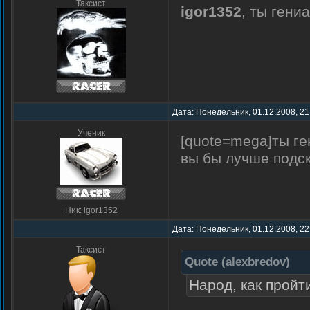
Таксист
igor1352
, ты гени
Дата: Понедельник, 01.12.2008, 21
Ученик
[quote=mega]ты ге
вы бы лучше подск
Ник: igor1352
Дата: Понедельник, 01.12.2008, 22
Таксист
Quote
(
alexbredov
)
Народ, как пройти