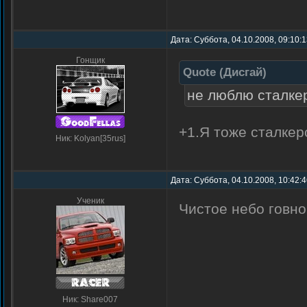
Дата: Суббота, 04.10.2008, 09:10:
Гонщик
Quote
(
Дисгай
)
не люблю сталкер
+1.Я тоже сталке
Ник: Kolyan[35rus]
Дата: Суббота, 04.10.2008, 10:42:
Ученик
Чистое небо говно!
Ник: Share007