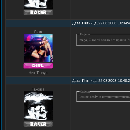
Дата: Пятница, 22.08.2008, 10:34:
Бика
Оффтоп
mega
, С тобой только без правил. 
Ник: Trunya
Дата: Пятница, 22.08.2008, 10:40:
Таксист
Оффтоп
let's get ready to rrrrrrrrrrrrrrrrrrrru