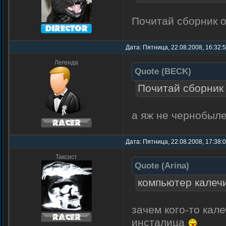
Почитай сборник о
Дата: Пятница, 22.08.2008, 16:32:
Легенда
Quote
(
BECK
)
Почитай сборник 
а яж не чернобыл
Дата: Пятница, 22.08.2008, 17:38:
Таксист
Quote
(
Arina
)
компьютер калеч
зачем кого-то кал
инсталица