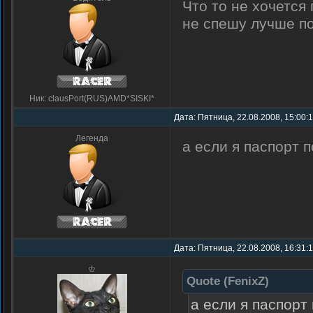
Что то не хочется
не спешу лучше по
Ник: clausPort(RUS)AMD*SISKI*
Дата: Пятница, 22.08.2008, 15:00:
Легенда
а если я паспорт 
Дата: Пятница, 22.08.2008, 16:31:
♔
Quote
(
FenixZ
)
а если я паспорт