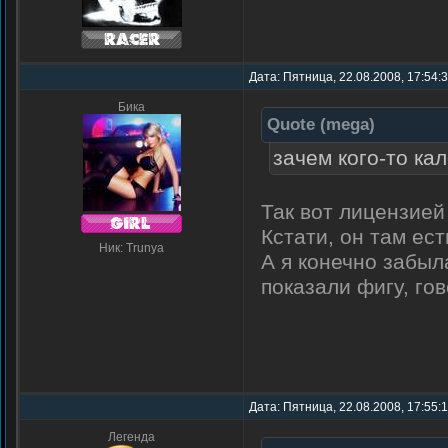
Дата: Пятница, 22.08.2008, 17:54:
Бика
Quote
(
mega
)
зачем кого-то ка
Так вот лицензией
Кстати, он там ес
Ник: Trunya
А я конечно забыл
показали фигу, го
Дата: Пятница, 22.08.2008, 17:55:
Легенда