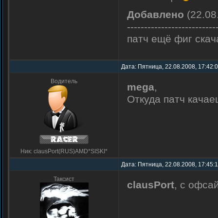
Добавлено
(22.08
--------------------------
патч ещё фиг скач
Дата: Пятница, 22.08.2008, 17:42:
Водитель
mega
,
Откуда патч кача
Ник: clausPort(RUS)AMD*SISKI*
Дата: Пятница, 22.08.2008, 17:45:
Таксист
clausPort
, c офса