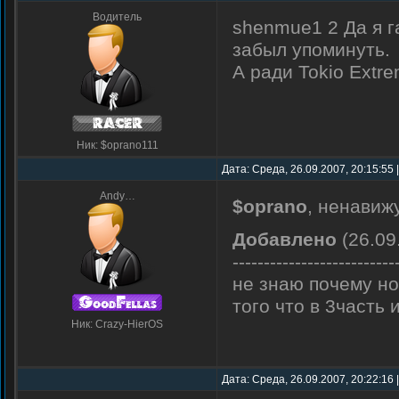
Водитель
shenmue1 2 Да я г
забыл упоминуть.
А ради Tokio Extr
Ник: $oprano111
Дата: Среда, 26.09.2007, 20:15:55
Andy…
$oprano
, ненавиж
Добавлено
(26.09
--------------------------
не знаю почему н
того что в 3часть 
Ник: Crazy-HierOS
Дата: Среда, 26.09.2007, 20:22:16