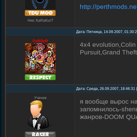
http://perthmods.n
Ник: KaRaKurT
Дата: Пятница, 14.09.2007, 01:30:
DaNGeR
4х4 evolution,Coli
Pursuit,Grand Thef
Дата: Среда, 26.09.2007, 18:46:31
Ученик
я вообще вырос на
запомнилось-shenm
жанров-DOOM QUAK