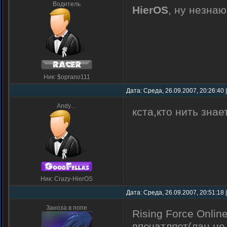
Водитель
HierOS
, ну незна
Ник: $oprano111
Дата: Среда, 26.09.2007, 20:26:40
Andy…
кста,кто нить знае
Ник: Crazy-HierOS
Дата: Среда, 26.09.2007, 20:51:18
Заноза в попе
Rising Force Onli
впечатляет(лан не 